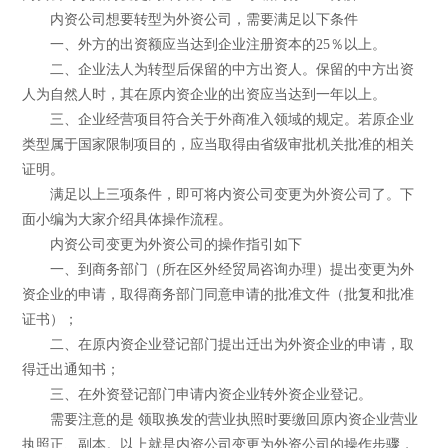
内资公司想要转型为外资公司，需要满足以下条件
一、外方的出资额应当达到企业注册资本的25％以上。
二、企业法人为转型后保留的中方出资人。保留的中方出资
人为自然人时，其在原内资企业的出资应当达到一年以上。
三、企业经营项目符合关于外商准入领域的规定。若原企业
类型属于国家限制项目的，应当取得由省级审批机关批准的相关
证明。
满足以上三项条件，即可将内资公司变更为外资公司了。下
面小编为大家介绍具体操作流程。
内资公司变更为外资公司的操作指引如下
一、到商务部门（所在区外经贸局咨询办理）提出变更为外
资企业的申请，取得商务部门同意申请的批准文件（批复和批准
证书）；
二、在原内资企业登记部门提出迁出为外资企业的申请，取
得迁出通知书；
三、在外资登记部门申请内资企业转外资企业登记。
需要注意的是 领取换发的营业执照时要缴回原内资企业营业
执照正、副本。以上就是内资公司变更为外资公司的操作步骤，