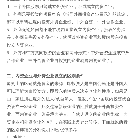
3、三个外国股东只能成立外资企业，不成成立内资企业。
4、外商只要投资的项目符合《指导外商投资产业目录》的规定，
都可以申请在境内投资外资企业或、中外合资、中外合作企业。
5、外商无论如何都不能在境内直接设立内资企业，折衷的办法
是，外商首先设立外资企业，然后该外资企业再和境内股东投资
设立内资企业。
6、外方和中方共同投资的企业有两种形式：中外合资企业或中外
合作企业，中外合资企业再投资的企业就属内资企业了。
二、内资企业与外资企业设立的区别条件
原则上的区别就是资金的来源：即投资人是中国公民还是外国人!
可以理解为由投资方，即股东的性质来决定企业的性质，如果是
由一家注册在境外的法人(或自然人，但很少)在中国境内投资或合
资设立一家企业，那么这家新设企业的性质就属于外商投资企
业。而内资企业，则是境内法人、自然人设立的企业的统称，内
资企业和外资企业的区别，在实践上差异比较多。下面就以两者
的区别详细的分析说明下吧!仅供参考
1、税收：