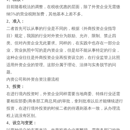
目前随着税法的调整，在税收优惠的层面，除了外资企业无需缴
纳5%的营业税附加费，其他基本上差不多。
2、准入：
二者首先可以从事的行业是不同的，根据《外商投资企业指导
目》规定，我国的行业对外资分为鼓励、允许、限制、禁止四
类。但对内资企业无此要求。同样的，在实践中也存在一部分企
业，营业执照中写的是内资企业，但是却不能从事特定的行业，
这种企业往往是外商投资企业再投资设立的，在行业监管上比照
适用外资企业的管理。这部分属于理论、法律与实务脱节的问
题。
内资公司和外资合资注册流程
3、投资：
在进行境内投资时，外资企业同样需要当地商委、特殊行业还需
要相应部委(商务部工商总局)的审批，拿到批准以后才能继续进行
投资，在进行境外投资的时候二者的待遇则基本一致，从办理流
程上说没有区别。
4、设立与变更：