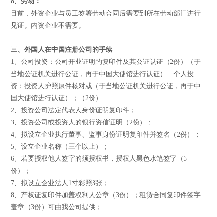
8、劳动：
目前，外资企业与员工签署劳动合同后需要到所在劳动部门进行
见证。内资企业不需要。
三、外国人在中国注册公司的手续
1、公司投资：公司开业证明的复印件及其公证认证（2份）（于
当地公证机关进行公证，再于中国大使馆进行认证）；个人投
资：投资人护照原件核对或（于当地公证机关进行公证，再于中
国大使馆进行认证）；（2份）
2、投资公司法定代表人身份证明复印件；
3、投资公司或投资人的银行资信证明（2份）；
4、拟设立企业执行董事、监事身份证明复印件并签名（2份）；
5、设立企业名称（三个以上）；
6、若要授权他人签字的须授权书，授权人黑色水笔签字（3
份）；
7、拟设立企业法人1寸彩照3张；
8、产权证复印件加盖权利人公章（3份）；租赁合同复印件签字
盖章（3份）可由我公司提供；