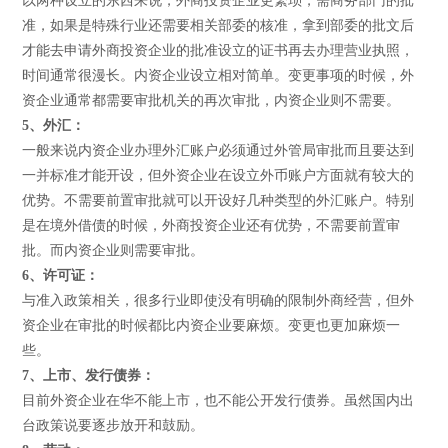
以两种设立的东西来说，外商投资企业更繁琐，需商务部门的批
准，如果是特殊行业还需要相关部委的核准，拿到部委的批文后
才能去申请外商投资企业的批准设立的证书再去办理营业执照，
时间通常很漫长。内资企业设立相对简单。变更事项的时候，外
资企业通常都需要审批机关的再次审批，内资企业则不需要。
5、外汇：
一般来说内资企业办理外汇账户必须通过外管局审批而且要达到
一并标准才能开设，但外资企业在设立外币账户方面就有较大的
优势。不需要前置审批就可以开设好几种类型的外汇账户。特别
是在境外借债的时候，外商投资企业还有优势，不需要前置审
批。而内资企业则需要审批。
6、许可证：
与准入政策相关，很多行业即使没有明确的限制外商经营，但外
资企业在审批的时候都比内资企业要麻烦。变更也更加麻烦一
些。
7、上市、发行债券：
目前外资企业在华不能上市，也不能公开发行债券。虽然国内出
台政策说要逐步放开和鼓励。