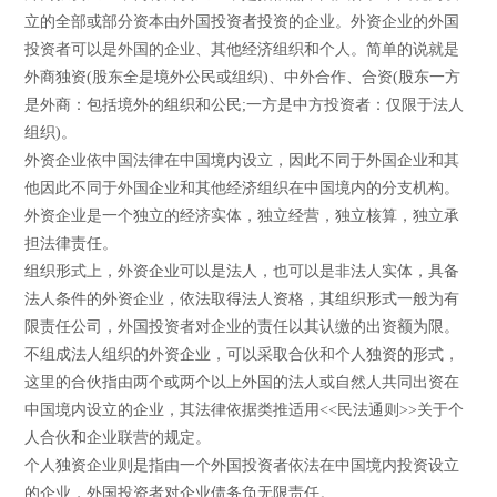
立的全部或部分资本由外国投资者投资的企业。外资企业的外国
投资者可以是外国的企业、其他经济组织和个人。简单的说就是
外商独资(股东全是境外公民或组织)、中外合作、合资(股东一方
是外商：包括境外的组织和公民;一方是中方投资者：仅限于法人
组织)。
外资企业依中国法律在中国境内设立，因此不同于外国企业和其
他因此不同于外国企业和其他经济组织在中国境内的分支机构。
外资企业是一个独立的经济实体，独立经营，独立核算，独立承
担法律责任。
组织形式上，外资企业可以是法人，也可以是非法人实体，具备
法人条件的外资企业，依法取得法人资格，其组织形式一般为有
限责任公司，外国投资者对企业的责任以其认缴的出资额为限。
不组成法人组织的外资企业，可以采取合伙和个人独资的形式，
这里的合伙指由两个或两个以上外国的法人或自然人共同出资在
中国境内设立的企业，其法律依据类推适用<<民法通则>>关于个
人合伙和企业联营的规定。
个人独资企业则是指由一个外国投资者依法在中国境内投资设立
的企业，外国投资者对企业债务负无限责任。