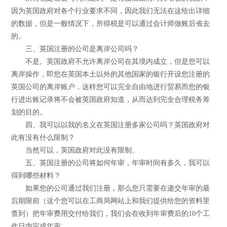
因为英国政府对各个行业要求不同，因此我们无法在这给出详细
的数据，但是一般情况下，所得税是可以通过会计师做账后省去
的。
三、英国注册的公司是离岸公司吗？
不是。英国政府不允许离岸公司在其境内成立，但是您可以
离岸操作，即您在英国本土以外的其他国家的银行开设您注册的
英国公司的离岸账户，这样您可以完全自由地进行贸易而您的银
行进出账记录将不会被英国政府知道，从而达到完全合理税务筹
划的目的。
四、我可以以我的名义在英国注册多家公司吗？英国政府对
此有没有什么限制？
当然可以，英国政府对此没有限制。
五、英国注册的公司将如何年审，年审时间有多久，我可以
得到哪些材料？
如果您的公司通过我们注册，那么您只需要在递交年审的最
后期限前（这个您可以在工商局网站上和我们提供给您的资料里
查到）把年审费用交付给我们，我们会在收到年审费后的10个工
作日内完成年审。