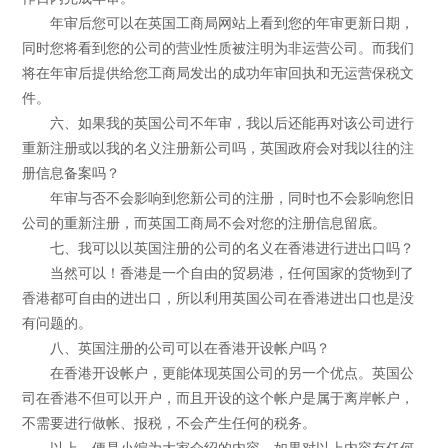
年审后您可以在英国工商局网站上看到您的年审更新日期，
同时您将看到您的公司的营业性质被注明为非运营公司。而我们
将在年审后提供给您工商局发出的成功年审回执和无运营保税文
件。
六、如果我的英国公司不年审，我以后还能再对该公司进行
重新注册或以我的名义注册新公司吗，英国政府会对我以往的注
册信息备案吗？
年审与否不会影响到您新公司的注册，同时也不会影响您旧
公司的重新注册，而英国工商局不会对您的注册信息留底。
七、我可以以英国注册的公司的名义在香港进行进出口吗？
当然可以！香港是一个自由的贸易港，任何国家的货物到了
香港都可自由的进出口，所以利用英国公司在香港进出口也是没
有问题的。
八、英国注册的公司可以在香港开设帐户吗？
在香港开设帐户，更能体现英国公司的另一个优点。英国公
司在香港不但可以开户，而且开设的这个帐户是属于离岸帐户，
不需要进行做帐、报税，不会产生任何的税务。