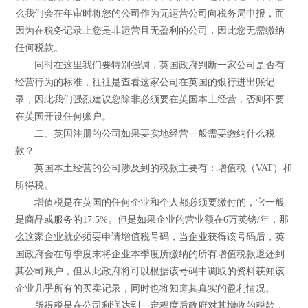
么我们会在年审时将您的公司作为无运营公司向税务局申报，而
因为在税务记录上您是非运营且无盈利的公司，因此您无需缴纳
任何税款。
同时在这里我们要特别强调，英国政府判断一家公司是否有
经营行为的标准，往往是查看这家公司在英国的银行进出账记
录，因此我们强烈建议您除非必须要在英国本土经营，否则不要
在英国开设任何账户。
二、英国注册的公司如果要实地经营一般需要缴纳什么税
款？
英国本土经营的公司涉及到的税款主要有：增值税（VAT）和
所得税。
增值税是在英国的任何企业和个人都必须要缴付的，它一般
是商品或服务的17.5%。但是如果企业的营业额在6万英镑/年，那
么这家企业就必须要申请增值税号码，当企业获得该号码后，英
国政府会在每季度末将企业本季度所缴纳的所有增值税款退还到
其公司账户，但从此政府将可以根据该号码中调取的资料获知该
企业几乎所有的买卖记录，同时也将知道其真实的盈利情况。
所得税是在公司利润达到一定程度后政府对其增收的税款，