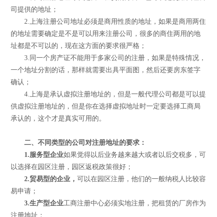
司提供的地址；
2.上海注册公司地址必须是商用性质的地址，如果是商用两住
的地址需要确定是不是可以用来注册公司，很多的商住两用的地
址都是不可以的，现在这方面的要求很严格；
3.同一个房产证不能用于多家公司的注册，如果是特殊情况，
一个地址分割的话，那样就需要出具平面图，然后还要房东签字
确认；
4.上海是承认虚拟注册地址的，但是一般代理公司都是可以提
供虚拟注册地址的，但是你在选择虚拟地址时一定要选择工商局
承认的，这个才是真实可用的。
二、不同类型的公司对注册地址的要求：
1.服务型企业
如果觉得以后业务越来越大或者以后交税多，可
以选择在园区注册，园区返税政策很好；
2.贸易型的企业，
可以在园区注册，他们的一般纳税人比较容
易申请；
3.生产型企业
工商注册中心必须实地注册，把租赁的厂房作为
注册地址；