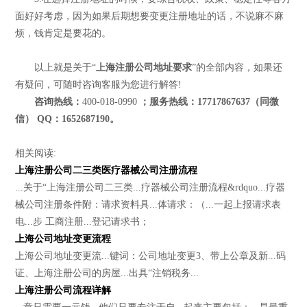
面好好考虑，因为如果后期想要变更注册地址的话，不说麻不麻
烦，钱肯定是要花的。
以上就是关于“
上海注册公司地址要求
”的全部内容，如果还
有疑问，可随时咨询客服为您进行解答!
咨询热线：
400-018-0990
；服务热线：17717867637（同微
信） QQ：1652687190。
相关阅读:
上海注册公司二三类医疗器械公司注册流程
...关于“上海注册公司二三类...疗器械公司注册流程&rdquo...疗器
械公司注册条件附：请求资料具...体请求：（...一起上报请求表
电...步 工商注册...登记请求书；
上海公司地址变更流程
上海公司地址变更流...键词：公司地址变更3、带上公章及新...码
证、上海注册公司的房屋...出具“注销税务...
上海注册公司流程详解