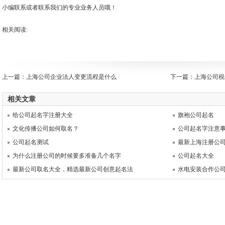
小编联系或者联系我们的专业业务人员哦！
相关阅读:
上一篇：
上海公司企业法人变更流程是什么
下一篇：
上海公司税
相关文章
给公司起名字注册大全
旗袍公司起名
文化传播公司如何取名？
公司起名字注意
公司起名测试
最新上海注册公
为什么注册公司的时候要多准备几个名字
公司起名大全
最新公司取名大全，精选最新公司创意起名法
水电安装合作公