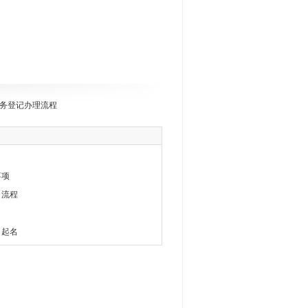
务登记办理流程
事项
司流程
司起名