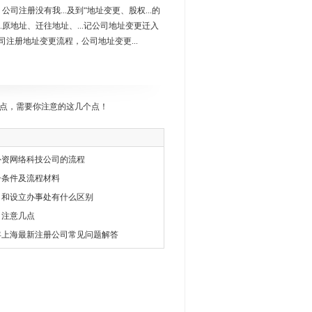
公司注册没有我...及到“地址变更、股权...的
..原地址、迁往地址、...记公司地址变更迁入
017公司注册地址变更流程，公司地址变更...
点，需要你注意的这几个点！
外资网络科技公司的流程
册条件及流程材料
司和设立办事处有什么区别
司注意几点
5年上海最新注册公司常见问题解答