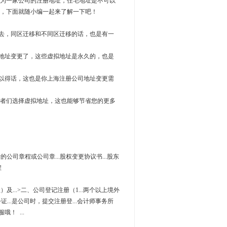
为一家公司的注册地址，住宅地址是不可以
，下面就随小编一起来了解一下吧！
去，同区迁移和不同区迁移的话，也是有一
地址变更了，这些虚拟地址是永久的，也是
以得话，这也是你上海注册公司地址变更需
者们选择虚拟地址，这也能够节省您的更多
.后的公司章程或公司章...股权变更协议书...股东
程
）及...>二、公司登记注册（1...两个以上境外
公证...是公司时，提交注册登...会计师事务所
！​ ...