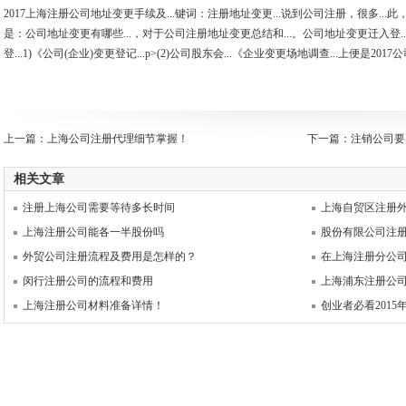
2017上海注册公司地址变更手续及...键词：注册地址变更...说到公司注册，很多...此，
是：公司地址变更有哪些...，对于公司注册地址变更总结和...。公司地址变更迁入登.
登...1)《公司(企业)变更登记...p>(2)公司股东会...《企业变更场地调查...上便是2
上一篇：
上海公司注册代理细节掌握！
下一篇：
注销公司要
相关文章
注册上海公司需要等待多长时间
上海自贸区注册
上海注册公司能各一半股份吗
股份有限公司注
外贸公司注册流程及费用是怎样的？
在上海注册分公
闵行注册公司的流程和费用
上海浦东注册公
上海注册公司材料准备详情！
创业者必看201