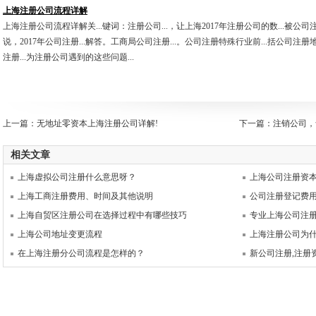
上海注册公司流程详解
上海注册公司流程详解关...键词：注册公司...，让上海2017年注册公司的数...被公
说，2017年公司注册...解答。工商局公司注册...。公司注册特殊行业前...括公司注
注册...为注册公司遇到的这些问题...
上一篇：
无地址零资本上海注册公司详解!
下一篇：
注销公司，
相关文章
上海虚拟公司注册什么意思呀？
上海公司注册资
上海工商注册费用、时间及其他说明
公司注册登记费
上海自贸区注册公司在选择过程中有哪些技巧
专业上海公司注
上海公司地址变更流程
上海注册公司为
在上海注册分公司流程是怎样的？
新公司注册,注册