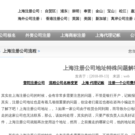
上海注册公司：
自贸区
|
浦东
|
崇明
|
奉贤
|
金山
|
宝山
|
松江
|
嘉
海外公司注册：
香港注册公司
|
英国
|
美国
|
新加坡
|
离岸公司注册
公司核名
外资公司注册
上海商标注册
上海代理记帐
公
上海注册公司流程
>
您
上海注册公司地址特殊问题解
发表于：[2018-09-13]
来源：web
普陀注册公司
流程公司名称变更
上海 代理记账
注册一个公司费
其实在上海注册公司的时候，会有非常多需要注意的问题，不管是银行开户，记账报
其实，注册公司地址也是有着几项很重要的问题，创业者们最近也都在咨询小编这方
了解下吧！上海注册公司地址，。3.如果一家公司由于租赁合同到期，而导致办公
走的这家公司也无法联系，那么，该如何处理，其实的话，只要产权负责人出具好证
件，上海注册公司就能再次使用这个地址，然而，之前搬走的哪家公司，他的地址就