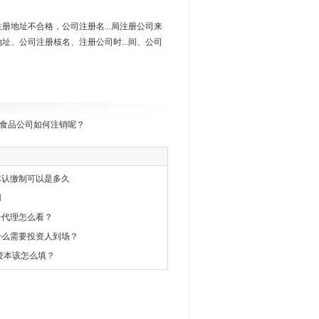
司注册地址不合格，公司注册名...局注册公司来
册地址、公司注册核名、注册公司时...间、公司
食品公司如何注销呢？
本认缴制可以是多久
用
册代理怎么看？
什么需要投资人到场？
资本该怎么填？