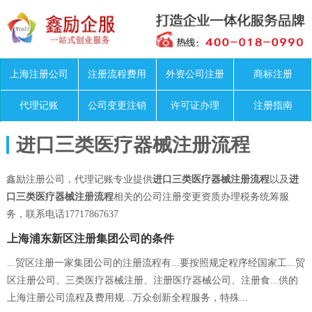
上海注册公司
注册流程费用
外资公司注册
商标注册
代理记账
公司变更注销
许可证办理
注册指南
进口三类医疗器械注册流程
鑫励注册公司，代理记账专业提供
进口三类医疗器械注册流程
以及
进
口三类医疗器械注册流程
相关的公司注册变更资质办理税务统筹服
务，联系电话17717867637
上海浦东新区注册集团公司的条件
...贸区注册一家集团公司的注册流程有...要按照规定程序经国家工...贸
区注册公司、三类医疗器械注册、注册医疗器械公司、注册食...供的
上海注册公司流程及费用规...万众创新全程服务，特殊...