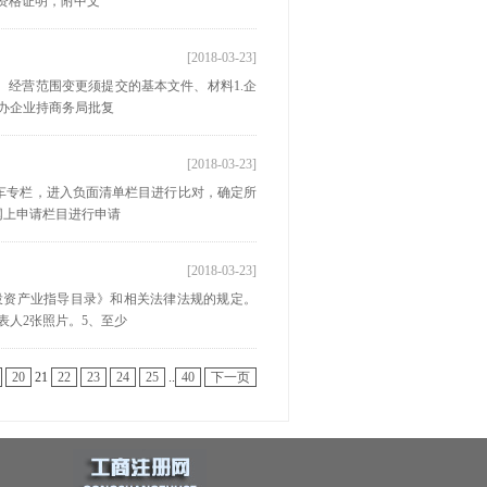
体资格证明，附中文
[2018-03-23]
经营范围变更须提交的基本文件、材料1.企
申办企业持商务局批复
[2018-03-23]
车专栏，进入负面清单栏目进行比对，确定所
网上申请栏目进行申请
[2018-03-23]
投资产业指导目录》和相关法律法规的规定。
表人2张照片。5、至少
20
21
22
23
24
25
..
40
下一页