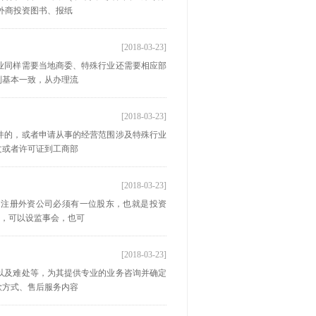
立外商投资图书、报纸
[2018-03-23]
业同样需要当地商委、特殊行业还需要相应部
则基本一致，从办理流
[2018-03-23]
件的，或者申请从事的经营范围涉及特殊行业
文或者许可证到工商部
[2018-03-23]
，注册外资公司必须有一位股东，也就是投资
立，可以设监事会，也可
[2018-03-23]
以及难处等，为其提供专业的业务咨询并确定
款方式、售后服务内容