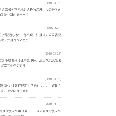
[2018-03-23]
远近高低各不同就是这样的意思，今天誉丞的
如香港公司的周年申报
[2018-03-23]
司所需要的材料，那么现在注册外资公司需要
料呢？注册外资公司所
[2018-03-23]
准文件或者许可证书复印件。法定代表人姓名
决定或其他任免文件、
[2018-03-23]
印刷企业暂行规定》的条件，。1.申请设立
有直。接或间接从事印
[2018-03-23]
外商投资企业申请表;。5、设立外商投资企业