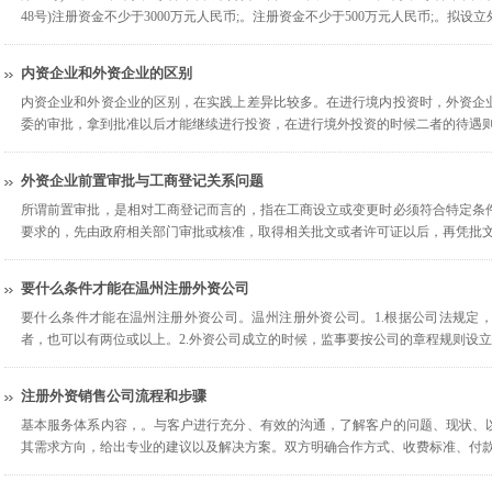
48号)注册资金不少于3000万元人民币;。注册资金不少于500万元人民币;。拟设
内资企业和外资企业的区别
内资企业和外资企业的区别，在实践上差异比较多。在进行境内投资时，外资企
委的审批，拿到批准以后才能继续进行投资，在进行境外投资的时候二者的待遇
外资企业前置审批与工商登记关系问题
所谓前置审批，是相对工商登记而言的，指在工商设立或变更时必须符合特定条
要求的，先由政府相关部门审批或核准，取得相关批文或者许可证以后，再凭批
要什么条件才能在温州注册外资公司
要什么条件才能在温州注册外资公司。温州注册外资公司。1.根据公司法规定
者，也可以有两位或以上。2.外资公司成立的时候，监事要按公司的章程规则设
注册外资销售公司流程和步骤
基本服务体系内容，。与客户进行充分、有效的沟通，了解客户的问题、现状、
其需求方向，给出专业的建议以及解决方案。双方明确合作方式、收费标准、付