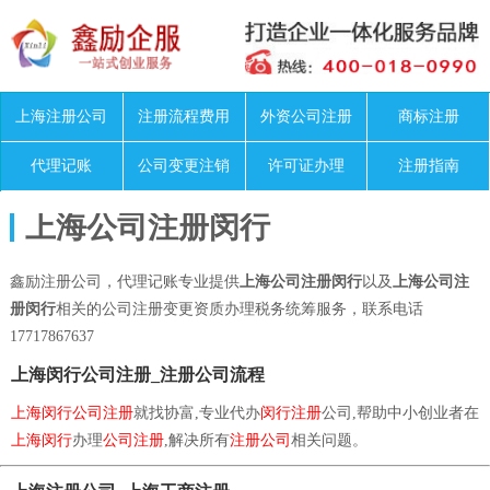
上海注册公司
注册流程费用
外资公司注册
商标注册
代理记账
公司变更注销
许可证办理
注册指南
上海公司注册闵行
鑫励注册公司，代理记账专业提供
上海公司注册闵行
以及
上海公司注
册闵行
相关的公司注册变更资质办理税务统筹服务，联系电话
17717867637
上海闵行公司注册_注册公司流程
上海闵行公司注册
就找协富,专业代办
闵行注册
公司,帮助中小创业者在
上海闵行
办理
公司注册
,解决所有
注册公司
相关问题。