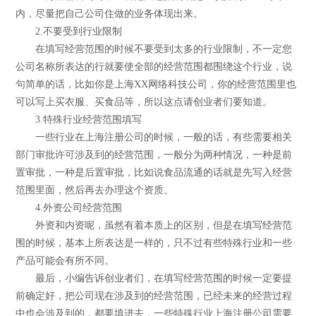
内，尽量把自己公司住做的业务体现出来。
2.不要受到行业限制
在填写经营范围的时候不要受到太多的行业限制，不一定您
公司名称所表达的行就要使全部的经营范围都围绕这个行业，说
句简单的话，比如你是上海XX网络科技公司，你的经营范围里也
可以写上买衣服、买食品等，所以这点请创业者们要知道。
3.特殊行业经营范围填写
一些行业在上海注册公司的时候，一般的话，有些需要相关
部门审批许可涉及到的经营范围，一般分为两种情况，一种是前
置审批，一种是后置审批，比如说食品流通的话就是先写入经营
范围里面，然后再去办理这个资质。
4.外资公司经营范围
外资和内资呢，虽然有着本质上的区别，但是在填写经营范
围的时候，基本上所表达是一样的，只不过有些特殊行业和一些
产品可能会有所不同。
最后，小编告诉创业者们，在填写经营范围的时候一定要提
前确定好，把公司现在涉及到的经营范围，已经未来的经营过程
中也会涉及到的，都要填进去，一些特殊行业上海注册公司需要