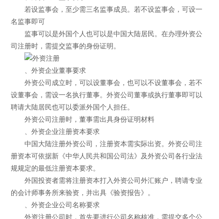
若设监事会，至少需三名监事成员。若不设监事会，可设一
名监事即可
监事可以是外国个人也可以是中国大陆居民。在办理外资公
司注册时，需提交监事的身份证明。
、外资企业董事要求
外资公司成立时，可以设董事会，也可以不设董事会，若不
设董事会，需设一名执行董事。外资公司董事或执行董事即可以
聘请大陆居民也可以委派外国个人担任。
外资公司注册时，董事需出具身份证明材料
、外资企业注册资本要求
中国大陆注册外资公司，注册资本需实际出资。外资公司注
册资本可依据新《中华人民共和国公司法》及外资公司各行业法
规规定的最低注册资本要求。
外国投资者需将注册资本打入外资公司外汇账户，聘请专业
的会计师事务所来验资，并出具《验资报告》。
、外资企业公司名称要求
外资注册公司时，首先要进行公司名称核准，需提交多个公