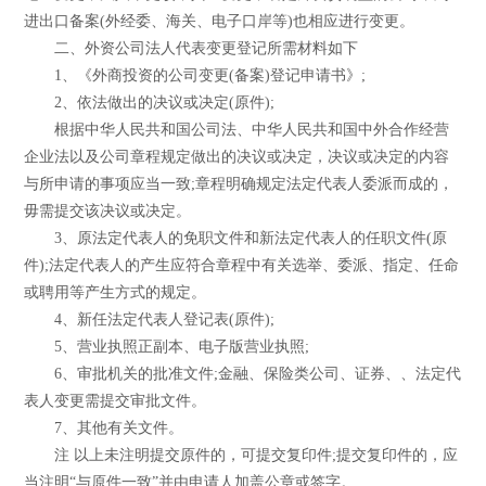
进出口备案(外经委、海关、电子口岸等)也相应进行变更。
二、外资公司法人代表变更登记所需材料如下
1、《外商投资的公司变更(备案)登记申请书》;
2、依法做出的决议或决定(原件);
根据中华人民共和国公司法、中华人民共和国中外合作经营
企业法以及公司章程规定做出的决议或决定，决议或决定的内容
与所申请的事项应当一致;章程明确规定法定代表人委派而成的，
毋需提交该决议或决定。
3、原法定代表人的免职文件和新法定代表人的任职文件(原
件);法定代表人的产生应符合章程中有关选举、委派、指定、任命
或聘用等产生方式的规定。
4、新任法定代表人登记表(原件);
5、营业执照正副本、电子版营业执照;
6、审批机关的批准文件;金融、保险类公司、证券、、法定代
表人变更需提交审批文件。
7、其他有关文件。
注 以上未注明提交原件的，可提交复印件;提交复印件的，应
当注明“与原件一致”并由申请人加盖公章或签字。