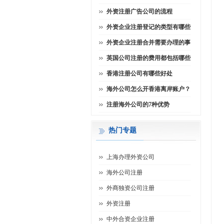
外资注册广告公司的流程
外资企业注册登记的类型有哪些
外资企业注册合并需要办理的事
英国公司注册的费用都包括哪些
香港注册公司有哪些好处
海外公司怎么开香港离岸账户？
注册海外公司的7种优势
热门专题
上海办理外资公司
海外公司注册
外商独资公司注册
外资注册
中外合资企业注册