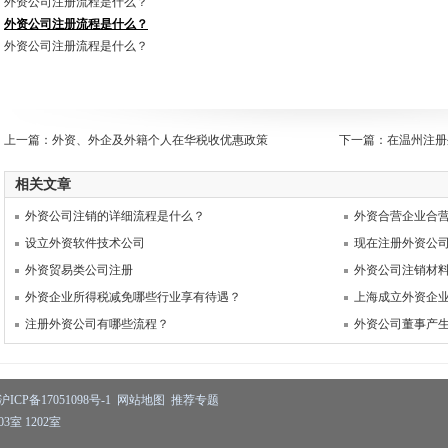
外资公司注册流程是什么？
外资公司注册流程是什么？
外资公司注册流程是什么？
上一篇：
外资、外企及外籍个人在华税收优惠政策
下一篇：
在温州注册
相关文章
外资公司注销的详细流程是什么？
外资合营企业合
设立外资软件技术公司
现在注册外资公
外资贸易类公司注册
外资公司注销材
外资企业所得税减免哪些行业享有待遇？
上海成立外资企
注册外资公司有哪些流程？
外资公司董事产
沪ICP备17051098号-1
网站地图
推荐专题
室 1202室