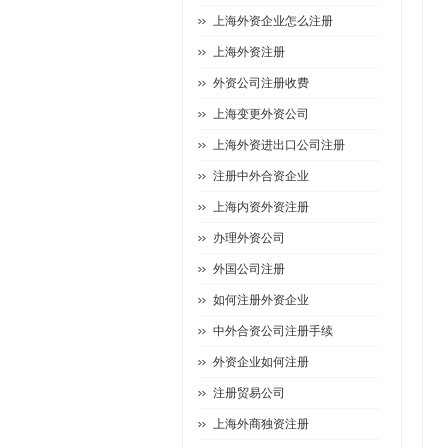
上海外资企业怎么注册
上海外资注册
外资公司注册收费
上海变更外资公司
上海外资进出口公司注册
注册中外合资企业
上海内资外资注册
办理外资公司
外国公司注册
如何注册外资企业
中外合资公司注册手续
外资企业如何注册
注册贸易公司
上海外商独资注册