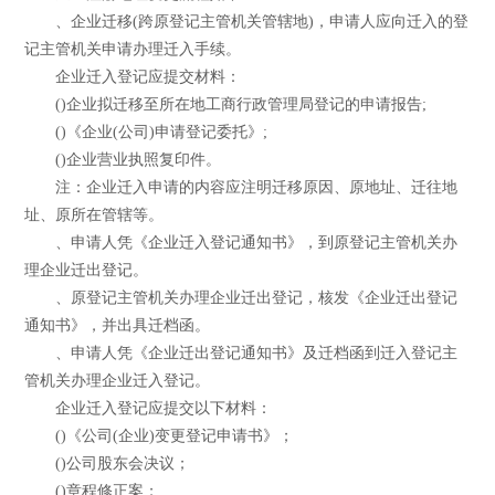
、企业迁移(跨原登记主管机关管辖地)，申请人应向迁入的登
记主管机关申请办理迁入手续。
企业迁入登记应提交材料：
()企业拟迁移至所在地工商行政管理局登记的申请报告;
()《企业(公司)申请登记委托》;
()企业营业执照复印件。
注：企业迁入申请的内容应注明迁移原因、原地址、迁往地
址、原所在管辖等。
、申请人凭《企业迁入登记通知书》，到原登记主管机关办
理企业迁出登记。
、原登记主管机关办理企业迁出登记，核发《企业迁出登记
通知书》，并出具迁档函。
、申请人凭《企业迁出登记通知书》及迁档函到迁入登记主
管机关办理企业迁入登记。
企业迁入登记应提交以下材料：
()《公司(企业)变更登记申请书》；
()公司股东会决议；
()章程修正案；