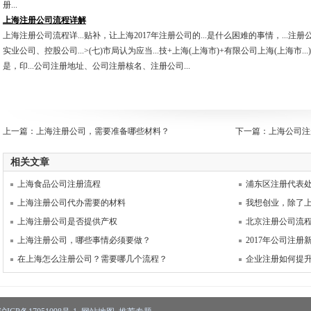
册...
上海注册公司流程详解
上海注册公司流程详...贴补，让上海2017年注册公司的...是什么困难的事情，...注册
实业公司、控股公司...>(七)市局认为应当...技+上海(上海市)+有限公司上海(上海市..
是，印...公司注册地址、公司注册核名、注册公司...
上一篇：
上海注册公司，需要准备哪些材料？
下一篇：
上海公司注
相关文章
上海食品公司注册流程
浦东区注册代表
上海注册公司代办需要的材料
我想创业，除了
上海注册公司是否提供产权
北京注册公司流
上海注册公司，哪些事情必须要做？
2017年公司注
在上海怎么注册公司？需要哪几个流程？
企业注册如何提