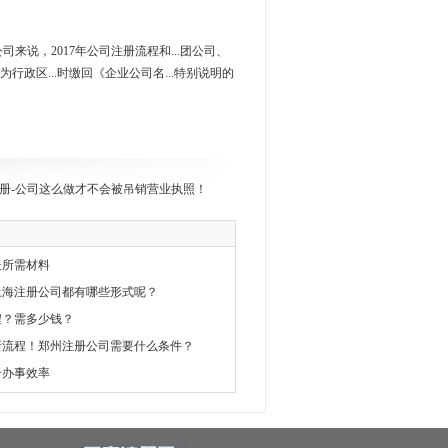
公司来说，2017年公司注册流程和...团公司、
.)为行政区...时缴回《企业公司名...特别说明的
册-公司这么做才不会被吊销营业执照！
处所需材料
上海注册公司都有哪些形式呢？
程？需多少钱？
册新流程！郑州注册公司需要什么条件？
升办事效率