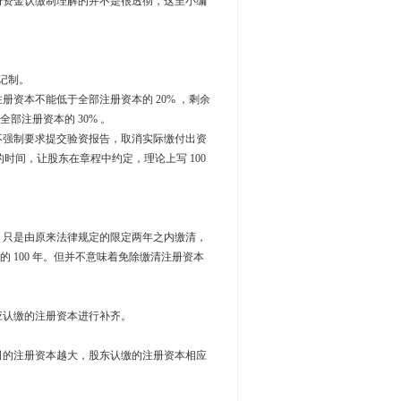
资金认缴制理解的并不是很透彻，这里小编
记制。
本不能低于全部注册资本的 20% ，剩余
注册资本的 30% 。
强制要求提交验资报告，取消实际缴付出资
的时间，让股东在章程中约定，理论上写 100
只是由原来法律规定的限定两年之内缴清，
 100 年。但并不意味着免除缴清注册资本
认缴的注册资本进行补齐。
的注册资本越大，股东认缴的注册资本相应