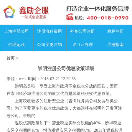
上海注册公司
注册流程费用
外资公司注册
商标注册
代理记账
公司变更注销
许可证办理
注册指南
首页
>
崇明注册公司优惠政策详细
来源：web 时间：2018-03-21 12:29:55
崇明岛是唯一享受上海市政府不拿税收分成的区县，因而，
在崇明经济城注册公司的最大优势是其返税税收优惠政策。
上海税收较多的注册型企业（咨询服务类公司及贸易类公
司）为了享受更多的税收优惠政策，大都选择在崇明的开发区注
册公司。崇明的
返税优惠政策如下：营业税返实际交税额的40%，所得税返
实际交税额的16%，增值税返实际交税额的8%。2011年返税按月