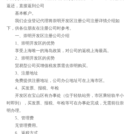
返还，直接返到公司
基本帐户。
我们企业登记代理将崇明开发区注册公司注册详情介绍如
下，供各位朋友在注册公司时参考。
一、崇明开发区注册公司介绍
1、崇明开发区的优势
享受上海唯一的海岛政策，对公司的返税上海最高。
2、崇明开发区的劣势
贸易型公司买增值税发票需去崇明购买。
3、注册地址
免费提供注册地址，公司办公地址可在上海市区。
4、买发票、报税、年检
开发区在宝山区有办事处（位于轻轨站旁，市区乘轻轨半小
时即到），买发票、报税、年检等可在办事处完成，无需前往崇
明办理。
5、管理费
无管理费用。
6、返税方式