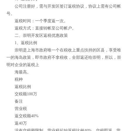
公司注册好，需与开发区签订返税协议，协议上需有公司帐
号。
返税时间：一个季度返一次。
返税方式：直接转帐至公司帐户。
二、崇明开发区返税优惠政策
1、返税比例
崇明是上海市政府唯一个在税收上重点扶持的区县，享受唯
一的海岛政策，即市政府不拿税收，全部返还给崇明，所以，崇
明对企业的返税上
海最高。
税种
返税比例
交税额100万
备注
营业税
返交税额40%
返40万
没有交税额限制，营业税起始返税比例40%，交税即返，营