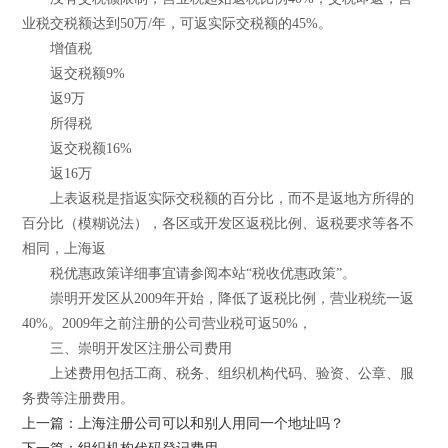
业税交税额达到50万/年，可返实际交税额的45%。
增值税
返交税额9%
返9万
所得税
返交税额16%
返16万
上表返税是指返实际交税额的百分比，而不是返地方所得的
百分比（模糊说法），各区或开发区返税比例、返税要求等各不
相同，上海返
税优惠政策详细事宜请参阅本站“税收优惠政策”。
崇明开发区从2009年开始，降低了返税比例，营业税统一返
40%。2009年之前注册的公司营业税可返50%，
三、崇明开发区注册公司费用
上述费用包括工商、税务、组织机构代码、验资、公章、服
务费等注册费用。
上一篇：上海注册公司可以和别人用同一个地址吗？