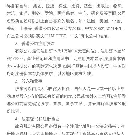
称含有国际、 集团、控股、实业、投资、基金、出版社、物流、
建筑、旅游、财务、学院、医疗保健、中心、研究所等字眼;公司
名称前面还可以加上自己喜欢的地名，如：法国、美国、中国、
香港、上海等; 香港公司必须有英文名称，中文名称可要可不要，
而且公司必须以英文“LIMITED”、中文“有限公司”结尾。
2、香港公司注册资本
有限公司最低注册资本为1万港币(无需到位)，注册资本厘印
税1/1000，商业登记证和注册证书上无注册资本显示;注册资本的
大小根据公司的实际需求决定;如果打算到中国境内投资，中国政
府对注册资本有具体要求，以各地区要求为准。
3、股东和董事
股东可以由法人和自然人担任，自然人是一位或一位以上年
满18岁股东( 有护照或身份证的内地公民或海外人士均可);注册香
港公司前需先确定股东、董事、董事主席， 并安排好各股东的股
份比例。
4、法定秘书和注册地址
政府规定有限公司必须有一个注册地址和一名法定秘书，注
册地址必须是香港本地地址，法定秘书由香港本地自然人或法人