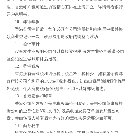
理，香港帐户也可通过协富精心安排在上海开立，详情请看银行
开户说明书。
10、年审年报
香港公司注册后，每年必须向公司注册处和税务局申报并换
领商业登记证一次，政府费用随政府的调整而浮动。
11、会计审计
没有发生业务的公司可以直接零报税;有发生业务的香港公司
就必须经过做账审计后报税。
12、香港税务
香港没有营业税和增值税，税基窄、税种少，如有盈余香港
政府按公司净利润的17.5%征收利得税，进出口货品除烟酒化妆品
外免税。个人所得税(薪俸税)由2%-20%以阶梯级递进。
13、香港发票和印章
香港公司的发票不是由税务局统一印制，是由公司董事局根
据公司的业务性质印制发行的;发票收据及其它单据要加盖公司
章，并由负责人签署后方为有效;印章按实际需要定做即可。
14、商务秘书