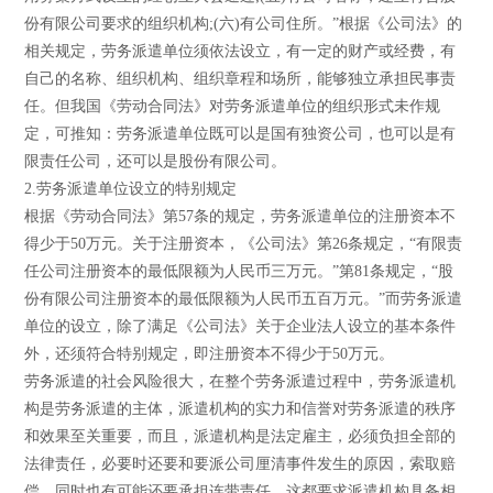
份有限公司要求的组织机构;(六)有公司住所。”根据《公司法》的
相关规定，劳务派遣单位须依法设立，有一定的财产或经费，有
自己的名称、组织机构、组织章程和场所，能够独立承担民事责
任。但我国《劳动合同法》对劳务派遣单位的组织形式未作规
定，可推知：劳务派遣单位既可以是国有独资公司，也可以是有
限责任公司，还可以是股份有限公司。
2.劳务派遣单位设立的特别规定
根据《劳动合同法》第57条的规定，劳务派遣单位的注册资本不
得少于50万元。关于注册资本，《公司法》第26条规定，“有限责
任公司注册资本的最低限额为人民币三万元。”第81条规定，“股
份有限公司注册资本的最低限额为人民币五百万元。”而劳务派遣
单位的设立，除了满足《公司法》关于企业法人设立的基本条件
外，还须符合特别规定，即注册资本不得少于50万元。
劳务派遣的社会风险很大，在整个劳务派遣过程中，劳务派遣机
构是劳务派遣的主体，派遣机构的实力和信誉对劳务派遣的秩序
和效果至关重要，而且，派遣机构是法定雇主，必须负担全部的
法律责任，必要时还要和要派公司厘清事件发生的原因，索取赔
偿，同时也有可能还要承担连带责任，这都要求派遣机构具备相