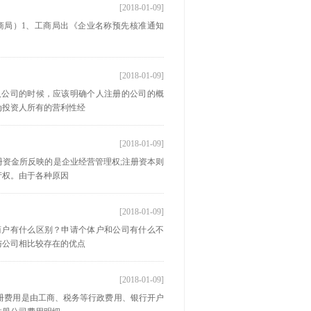
[2018-01-09]
商局）1、工商局出《企业名称预先核准通知
[2018-01-09]
人公司的时候，应该明确个人注册的公司的概
为投资人所有的营利性经
[2018-01-09]
资金所反映的是企业经营管理权;注册资本则
产权。由于各种原因
[2018-01-09]
商户有什么区别？申请个体户和公司有什么不
与公司相比较存在的优点
[2018-01-09]
册费用是由工商、税务等行政费用、银行开户