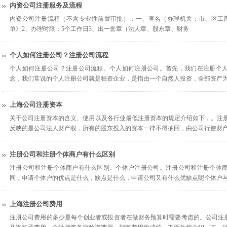
内资公司注册服务及流程
内资公司注册流程（不含专业性前置审批）：一、查名（办理机关：市、区工
单》2、办理时限：5个工作日3、出一套章（法人章、股东章、财务
个人如何注册公司？注册公司流程
个人如何注册公司？注册公司流程。个人如何注册公司。首先，我们在注册个
念，我们常说的个人注册公司就是独资企业，是指由一个自然人投资，全部资产
上海公司注册资本
关于公司注册资本的含义、使用以及各行业最低注册资本的规定介绍如下，。注册
反映的是公司法人财产权，所有的股东投入的资本一律不得抽回，由公司行使财
注册公司和注册个体商户有什么区别
注册公司和注册个体商户有什么区别。个体户注册公司。注册公司和注册个体
同，申请个体户的优点是什么，缺点是什么，申请公司又有什么优缺点呢个体户
上海注册公司费用
注册公司费用的多少是每个创业者或投资者在做财务预算时需要考虑的。公司注