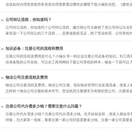
业该如何办理资质呢劳务资质办理需要通过哪些步骤呢下面小编告诉您。《建筑
公司转让流程，你知道吗？
公司转让流程，你知道吗？公司转让流程。嫌注销公司太麻烦了把公司转让出去呀
家先说一下公司转让的三个流程，。是要做股权见证，除了营业执照、公司章程
知识必备：注册公司的流程和费用
注册公司的流程及费用是什么？小编分享一则企业注册公司必备的知识。到工商
你准备取的公司名称。可以在工商局网站下载公司章程的样本，修改一下就可以
物业公司注册流程及费用
物业公司注册流程及费用。物业公司注册。现在物业管理行业发展迅速，很多人
怎样的？物业公司注册的基本环节。营业执照注册通常为有限职责公司。注册资
注册公司代办需多少钱？需要注意什么问题？
注册公司代办需多少钱？注册公司代办需多少钱。在开始创业前，很多人都会非
经验，为大家算一笔账，看看注册一家公司到底需要多少钱。注册一家公司需要