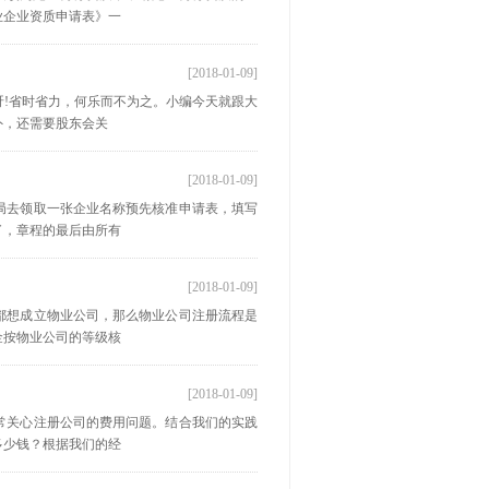
业企业资质申请表》一
[2018-01-09]
!省时省力，何乐而不为之。小编今天就跟大
外，还需要股东会关
[2018-01-09]
局去领取一张企业名称预先核准申请表，填写
了，章程的最后由所有
[2018-01-09]
都想成立物业公司，那么物业公司注册流程是
金按物业公司的等级核
[2018-01-09]
常关心注册公司的费用问题。结合我们的实践
多少钱？根据我们的经