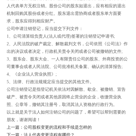
人代表单方无权注销。股份公司的股东如退出，应有相应的退出
机制回购其股份或者分红。股东退出需协商或者股东单方面要
求，股东应得到相应财产。
公司申请注销登记，应当提交下列文件：
1、公司清算组负责人(法人或代理)签署的注销登记申请书;
2、人民法院的破产裁定、解散裁判文书，公司依照《公司法》作
出的决议或者决定，行政机关责令关闭或者公司被撤销的文件;
3、股东会、股东大会、一人有限责任公司的股东、外商投资的公
司董事会或者人民法院、公司批准机关备案、确认的清算报告;
4、《企业法人营业执照》;
5、法律、行政法规规定应当提交的其他文件。
公司注销登记是指登记机关依法对因解散、歇业、被撤销、宣告
破产、被责令关闭或者其他原因终止营业的企业，收缴营业执
照、公章等，撤销其注册号，取消其法人资格的行政行为。
以上就是关于法人如何注销公司的问题了，希望可以帮到需要的
朋友，谢谢阅读！
上一篇：公司股权变更的流程和手续是怎样的
下一篇：法人代表变更流程有哪些？