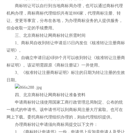
商标转让可以自行到当地商标局办理，也可以通过商标代理
机构办理，商标商标代理组织共有近800家，代理商标注册、转
让、变更等事宜，分布在各地，为办理商标业务的人提供服务，
但会收取一定的手续费用。
三、北京商标转让网商标转让所需时间
1、商标局自收到转让申请后15日内发住《核准转让注册商标
证明》。
2、自确立申请日起6到8个月可以收到转让《核准转让注册商
标证明》。该证明需跟原《商标注册证》一并使用。
3、《核准转让注册商标证明》标注的日期为转让注册的生效
日期。
四、北京商标转让网商标转让准备资料
申请商标转让须使用国家工商行政管理总局制定、公布的统
一格式的申请书。该申请书可以到商标局注册大厅索取。也可在
网上下载。委托商标代理组织办理的，则由代理组织提供。
办理商标转让申请须向商标局提交以下文件：
1、《商标转让申请书》一份，申请书上应加盖申请人及受让