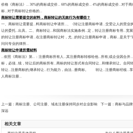
价格《商标法》... 30%的商标成交价... 68%的商标成交价... 4%的商标成交价...对
标...对于商标转让价格的...
商标转让需要提交的材料，商标转让的无效行为有哪些？
一、商标转让需要提...料商标转让申请所...、《转让注册商标申请...交受让人的营业执
让的委托...出具。二、商标转让...和国商标法实施条例...定，转让注册商标专用...宽
的转让注册商标申请...在注册商标转让时，尤...的转让注册商标申请，商标...是关于“商
问问专业的律所...
商标转让申请所需材料
...依照《商标法》第...：注册商标所有人...其注册商标转移给他...所有;或企业因合并
标，必须...续，转让后的商标所有...商标的转让形式有合同转让...和继承转让。合同转让
转让...注册商标的;继承转让...行为能力，由法...册商标。 转让...注册商标经核...
人商标注册...
上一篇：
商标注册、公司注册、域名注册保持同步对企业影响
下一篇：
商标与品牌
深远
相关文章