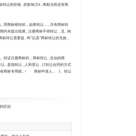
于商标转让的价格...的影响力4...商标当然还有商
...理商标移转的，如果转让...，共有商标转
展期内未提出续展...注册商标不得转让，且...响
标转让需要提...料”以及“商标转让的无效...
...。转证注册商标的，商标转让...近似的商
...是指转让...人和受让...订转让合同的方式
享有商标专用权...> 商标申请人... 1、转让
的区别