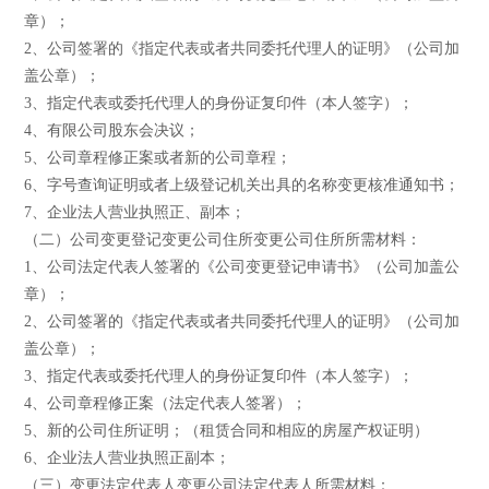
章）；
2、公司签署的《指定代表或者共同委托代理人的证明》（公司加
盖公章）；
3、指定代表或委托代理人的身份证复印件（本人签字）；
4、有限公司股东会决议；
5、公司章程修正案或者新的公司章程；
6、字号查询证明或者上级登记机关出具的名称变更核准通知书；
7、企业法人营业执照正、副本；
（二）公司变更登记变更公司住所变更公司住所所需材料：
1、公司法定代表人签署的《公司变更登记申请书》（公司加盖公
章）；
2、公司签署的《指定代表或者共同委托代理人的证明》（公司加
盖公章）；
3、指定代表或委托代理人的身份证复印件（本人签字）；
4、公司章程修正案（法定代表人签署）；
5、新的公司住所证明；（租赁合同和相应的房屋产权证明）
6、企业法人营业执照正副本；
（三）变更法定代表人变更公司法定代表人所需材料：