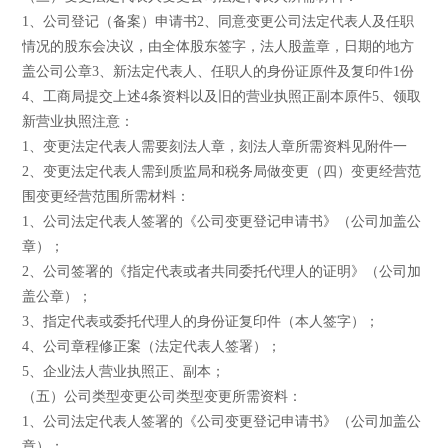
1、公司登记（备案）申请书2、同意变更公司法定代表人及任职
情况的股东会决议，由全体股东签字，法人股盖章，日期的地方
盖公司公章3、新法定代表人、任职人的身份证原件及复印件1份
4、工商局提交上述4条资料以及旧的营业执照正副本原件5、领取
新营业执照注意：
1、变更法定代表人需要刻法人章，刻法人章所需资料见附件一
2、变更法定代表人需到质监局和税务局做变更（四）变更经营范
围变更经营范围所需材料：
1、公司法定代表人签署的《公司变更登记申请书》（公司加盖公
章）；
2、公司签署的《指定代表或者共同委托代理人的证明》（公司加
盖公章）；
3、指定代表或委托代理人的身份证复印件（本人签字）；
4、公司章程修正案（法定代表人签署）；
5、企业法人营业执照正、副本；
（五）公司类型变更公司类型变更所需资料：
1、公司法定代表人签署的《公司变更登记申请书》（公司加盖公
章）；