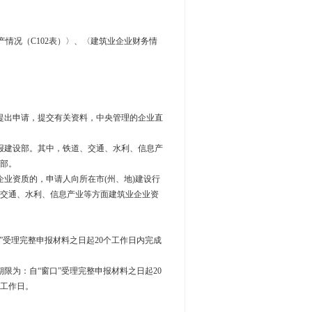
产情况（C102表）〉、〈建筑业企业财务情
提出申请，提交有关资料，中央管理的企业直
报建设部。其中，铁道、交通、水利、信息产
部。
业资质的，申请人向所在市(州、地)建设行
交通、水利、信息产业等方面建筑业企业资
”受理完整申报材料之日起20个工作日内完成
限为：自“窗口”受理完整申报材料之日起20
个工作日。