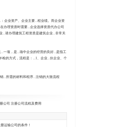
..：企业资产、企业主要...程业绩。而企业资
企业在办理资质时需要...企业选择资质代办公司
业...请办理建筑工程资质是建筑企业...非常关
..一项，是...场中企业的经营的良好...是指工
.年检的方式，流程是：...1、企业...伙企业、个
销...所需的材料和程序...注销的大致流程
册公司 注册公司流程及费用
注册运输公司的条件！