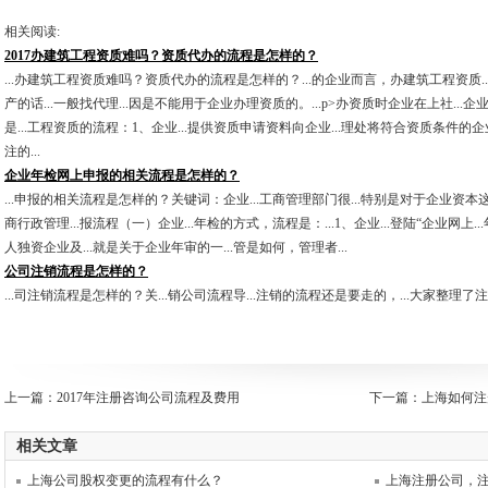
相关阅读:
2017办建筑工程资质难吗？资质代办的流程是怎样的？
...办建筑工程资质难吗？资质代办的流程是怎样的？...的企业而言，办建筑工程资质.
产的话...一般找代理...因是不能用于企业办理资质的。...p>办资质时企业在上社...
是...工程资质的流程：1、企业...提供资质申请资料向企业...理处将符合资质条件的企
注的...
企业年检网上申报的相关流程是怎样的？
...申报的相关流程是怎样的？关键词：企业...工商管理部门很...特别是对于企业资本这.
商行政管理...报流程（一）企业...年检的方式，流程是：...1、企业...登陆“企业网上..
人独资企业及...就是关于企业年审的一...管是如何，管理者...
公司注销流程是怎样的？
...司注销流程是怎样的？关...销公司流程导...注销的流程还是要走的，...大家整理了注
上一篇：
2017年注册咨询公司流程及费用
下一篇：
上海如何注
相关文章
上海公司股权变更的流程有什么？
上海注册公司，