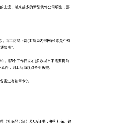
的主流，越来越多的新型装饰公司萌生，那
，由工商局上网(工商局内部网)检索是否有
通知书”。
，需5个工作日左右(多数城市不需要提前
证原件，到工商局领取营业执照。
备案过有刻章卡的
理《社保登记证》及CA证书，并和社保、银