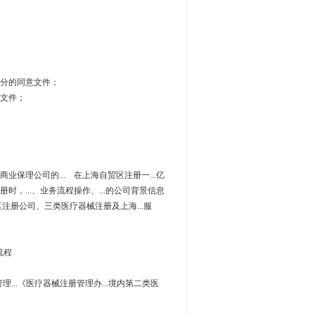
部分的同意文件；
意文件；
册商业保理公司的... 在上海自贸区注册一...亿
注册时，...、业务流程操作、...的公司背景信息
区注册公司、三类医疗器械注册及上海...服
流程
...《医疗器械注册管理办...境内第二类医