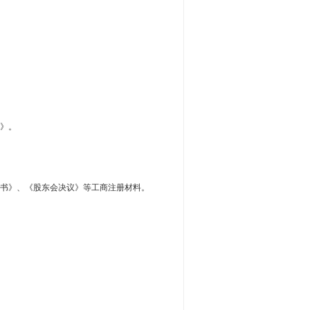
》。
书》、《股东会决议》等工商注册材料。