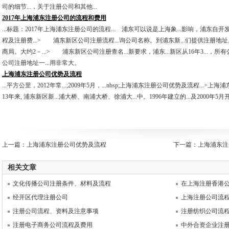
司的细节...，关于注册公司和其他...
2017年上海浦东注册公司的流程和费用
...标题：2017年上海浦东注册公司的流程... 浦东可以说是上海象...影响，浦东自开
程及注册费...> 浦东新区公司注册流程...询公司名称。到浦东新...们提供注册地址。...
商局。大约2－...> 浦东新区公司注册查名...新要求，浦东...新区从16年3...，所有
公司注册地址一...用非常大。
上海浦东注册公司优势及流程
...平方公里，2012年常...;2009年5月，...nbsp;上海浦东注册公司优势及流程.
13年来, 浦东新区新...浦大桥、南浦大桥、徐浦大...中。1996年建立的...及2000年5月开.
上一篇：
上海浦东注册公司优势及流程
下一篇：
上海浦东注
相关文章
文化传播公司注册条件、材料及流程
在上海注册香港
经开区代理注册公司
上海注册公司流
注册公司流程、资料及注意事项
注册纺织公司流
注册电子商务公司流程及费用
中外合资企业注册