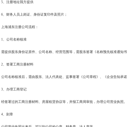
5、注册地址我方提供
6、财务人员上岗证、身份证复印件及照片；
上海浦东注册公司流程：
1、公司名称核准
需提供股东身份证原件、公司名称、经营范围等，需股东签署《名称预先核准通知书
2、签署工商注册材料
公司名称核准后，需由股东、法人代表处、监事签署《公司章程》、《企业告知承诺
3、办理工商登记
经签署过的工商注册材料、房屋租赁协议等，并报工商局审批，办理公司营业执照。
4、刻章
公司营业执照出来后，可以刻公司的公章、财务章、法人章等。