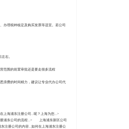
、办理税种核定及购买发票等适宜。若公司
日左右。
营范围的前置审批还是要走很多流程
悉浪费的时间精力，建议让专业代办公司代
如何在上海浦东注册公司...呢？上海为您...>
。注册浦东公司的流程...> 上海浦东新区公司
海浦东注册公司的内容...如何在上海浦东注册公