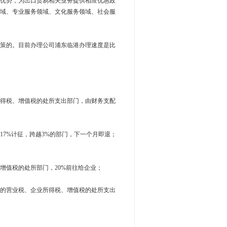
优势，为出口贸易相关业务提供相应优惠政
域、专业服务领域、文化服务领域、社会服
策的。目前办理公司浦东临港办理速度是比
所得税、增值税的处所支出部门，由财务支配
17%计征，跨越3%的部门，下一个月即退；
增值税的处所部门，20%前往给企业；
缴的营业税、企业所得税、增值税的处所支出