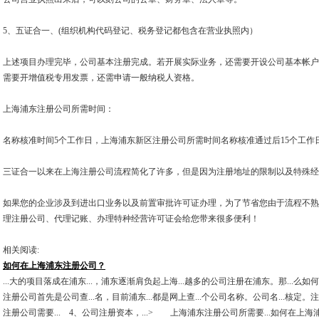
5、五证合一、(组织机构代码登记、税务登记都包含在营业执照内）
上述项目办理完毕，公司基本注册完成。若开展实际业务，还需要开设公司基本帐户
需要开增值税专用发票，还需申请一般纳税人资格。
上海浦东注册公司所需时间：
名称核准时间5个工作日，上海浦东新区注册公司所需时间名称核准通过后15个工作
三证合一以来在上海注册公司流程简化了许多，但是因为注册地址的限制以及特殊经
如果您的企业涉及到进出口业务以及前置审批许可证办理，为了节省您由于流程不熟
理注册公司、代理记账、办理特种经营许可证会给您带来很多便利！
相关阅读:
如何在上海浦东注册公司？
...大的项目落成在浦东...，浦东逐渐肩负起上海...越多的公司注册在浦东。那...么
注册公司首先是公司查...名，目前浦东...都是网上查...个公司名称。公司名...核定
注册公司需要... 4、公司注册资本，...> 上海浦东注册公司所需要...如何在上