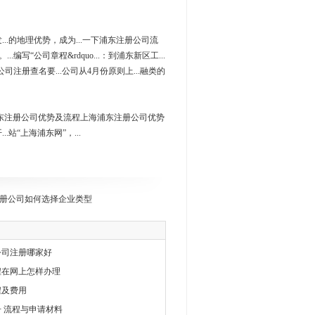
发...的地理优势，成为...一下浦东注册公司流
编写“公司章程&rdquo...：到浦东新区工...
公司注册查名要...公司从4月份原则上...融类的
..>上海浦东注册公司优势及流程上海浦东注册公司优势
..站“上海浦东网”，...
册公司如何选择企业类型
公司注册哪家好
程在网上怎样办理
程及费用
 流程与申请材料