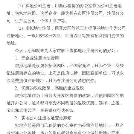
（1）实地公司注册，用自己租赁的办公室作为公司注册地
址，为实地注册。这类企业一般为想在市区注册公司、注册分公
司、生产型公司、个体工商户等。
（2）虚拟地址注册，用开发区等第三方提供的地址作为公司
注册地址。一般用郊区开发区、经济园区等投资招商部门提供的
地址。
今天，小编就来为大家讲解下虚拟地址注册公司的好处：
1、无企业注册地址费用
虚拟地址是隶属各招商园区，经国家允许，只为企业工商登
记注册而存在的地址。上海是政府扶持，园区直招单位，可以永
久免费提供注册地址，只为有注册公司梦想的你。
2、优惠的税收政策，高额的企业返税
虚拟地址作为上海各大开发区提供的政策，若使用园区的地
址开办公司，通常都可享受不同程度的返税优惠，选择，主推，
宝山和崇明园区，最高返税可达40%。
2、实地公司注册地址变更麻烦
实地注册是用自己租赁的办公室作为公司注册地址，一旦企
业想换办公地址，地址的提供者就会要求企业做注册地址变更。