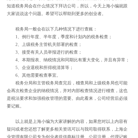
知道税务局会在什么情况下拜访公司，所以，今天上海小编就跟
大家说说这个问题。希望可以帮助到更多的创业者。
税务局一般会在以下几种情况下进行查账：
1、例行年度、半年度，季度和计划内的税务检查；
2、上级税务主管机关部署的检查；
3、接受有关人员举报进行的检查；
4、本期报表、纳税情况和同期比有重大变化，并且有异常；
5、企业退税和所得税清算等；
6、其他需要检查事宜。
税务分局和主管税务局查完后，稽查局和上级税务局也可能
会再次检查企业的纳税情况，并对内部检查情况进行稽查，这也
是税法要求和加强税收管理的需要。由此看来，公司经营后必须
要记账。
以上就是上海小编为大家讲解的内容，如果您对以上内容有
疑问或者您还想了解更多相关资讯可以与我司取得联系，上海企
业管理有限公司专为创业者提供商标注册、公司注册，代理记账