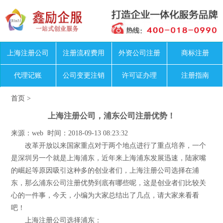
上海注册公司
注册流程费用
外资公司注册
商标注册
代理记账
公司变更注销
许可证办理
注册指南
首页
>
上海注册公司，浦东公司注册优势！
来源：web 时间：2018-09-13 08:23:32
改革开放以来国家重点对于两个地点进行了重点培养，一个
是深圳另一个就是上海浦东，近年来上海浦东发展迅速，陆家嘴
的崛起等原因吸引这种多的创业者们，上海注册公司选择在浦
东，那么浦东公司注册优势到底有哪些呢，这是创业者们比较关
心的一件事，今天，小编为大家总结出了几点，请大家来看看
吧！
上海注册公司选择浦东：