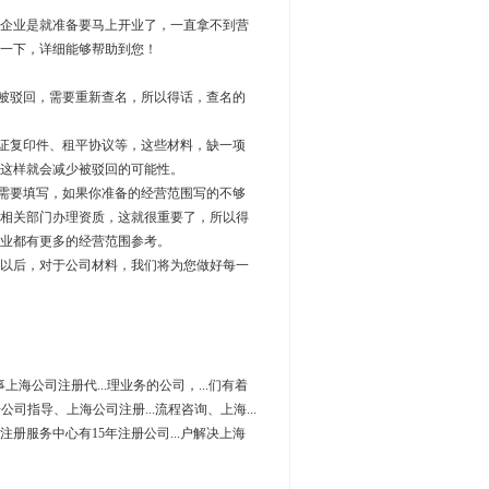
企业是就准备要马上开业了，一直拿不到营
一下，详细能够帮助到您！
被驳回，需要重新查名，所以得话，查名的
证复印件、租平协议等，这些材料，缺一项
这样就会减少被驳回的可能性。
需要填写，如果你准备的经营范围写的不够
相关部门办理资质，这就很重要了，所以得
业都有更多的经营范围参考。
以后，对于公司材料，我们将为您做好每一
事上海公司注册代...理业务的公司，...们有着
司指导、上海公司注册...流程咨询、上海...
.注册服务中心有15年注册公司...户解决上海