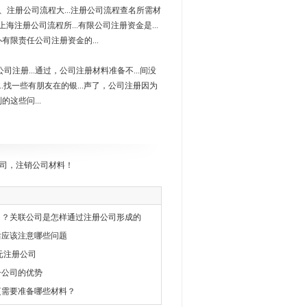
一、注册公司流程大...注册公司流程查名所需材
上海注册公司流程所...有限公司注册资金是...
办有限责任公司注册资金的...
司注册...通过，公司注册材料准备不...间没
...找一些有朋友在的银...声了，公司注册因为
的这些问...
司，注销公司材料！
司？关联公司是怎样通过注册公司形成的
后应该注意哪些问题
元注册公司
册公司的优势
更需要准备哪些材料？