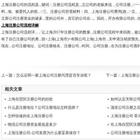
上海注册公司的流程及...键词：注册公司流程及...立公司的老板来说，公司注册...>
料...项、被委托人的权...>三、注册公司所需材料：四、上海注册公司费用(政...>五、
立新公司注册资金的诸多...度的公司外，其它的公司在...。因此，开办有限公司的...
上海注册公司流程详解
上海注册公司流程详...，让上海2017年注册公司的数量...注册公司流程中来回跑，被公
有了自己注册公司的勇...技+上海(上海市)+有限公司上海(上海市...关申请注销原预先
现在...公司注册地址、公司注册核名、注册公司...时间、公司注册...在为注册公司遇到
上一篇：
怎么证明一家上海公司注册代理是否专业呢？
下一篇：
上海注册公
相关文章
上海自贸区注册公司的好处
如何认定关联公
什么是注册地址？公司注册地址怎样选择？
浦东公司注册之
怎样快速的在上海注册公司
上海注册公司 零
物流公司注册资金最低是多少
在上海自贸区注
上海注册公司-公司发票为什么要妥善保存？
公司注册地址变