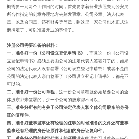
概需要一到两个工作日的时间，首先要拿着营业执照去到公安局
所合作指定的刻章办理地方去刻发票章、公司公章、法人代表
章、以及合同章、还有财务等等章，到这里一家公司也才正式注
册搞定了，可以准备开业的事情了。
注册公司需要准备的材料：
一、准备好一份《公司设立登记申请书》，
而且这一份《公司设
立登记申请书》必须是要由公司的法定代表人签署好了的，如果
公司的法定代表人没有签署《公司设立登记申请书》或者不是由
公司的法定代表人亲自签署了《公司设立登记申请书》，都是不
可以的。
二、准备好一份公司章程，
这一份公司章程就必须是要公司的全
体股东都来签署的，少一个公司的股东都不可以。
三、准备好所有的有关于公司法定代表人和全体公司股东的身份
证的复印件。
四、准备好董事监事还有经理的任职的时候准备的文件还有董事
监事还有经理的身份证原件和他们的身份证复印件。
五、准备好公司的指定代表人的证明
没有的话也可以准备一份公