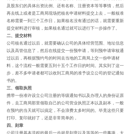
及股东们的具体出资比例、还有名称、注册资本等等事情，然后
再去线上或者是工商局现场把核名申请材料提交上去，一般核准
名称需要一到三个工作日，如果核名没有通过的话，就需要重新
提交材料进行审核，如果核名通过就可以进行下一步操作了。
二、提交材料
公司核名通过以后，就需要确认公司的具体经营范围、地址信息
以及高管信息了，然后在线提交一份预申请，等到预申请审核通
过以后，再根据预约号的时间去当地的工商局上交一份申请材
料，这个流程一般需要五到十五个工作日的时间。其实到了这一
步，差不多申请者都可以收到工商局的准予设立公司的登记通知
书的。
三、领取执照
携带一份准许设立公司注册的等级通知书以及办理人的身份证原
件，去工商局那里领取自己的公司营业执照正本以及副本，一般
在预约的当天就可以搞定，不会浪费太多时间的。毕竟这些只要
打印、复印就好了，还是非常简单的，
四、刻章
公司注册基本流程的最后一步就是刻章以及等等的一些事项，大