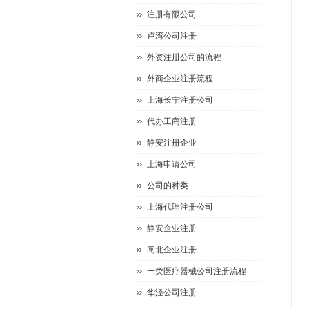
注册有限公司
卢湾公司注册
外资注册公司的流程
外商企业注册流程
上海长宁注册公司
代办工商注册
静安注册企业
上海申请公司
公司的种类
上海代理注册公司
静安企业注册
闸北企业注册
一类医疗器械公司注册流程
华泾公司注册