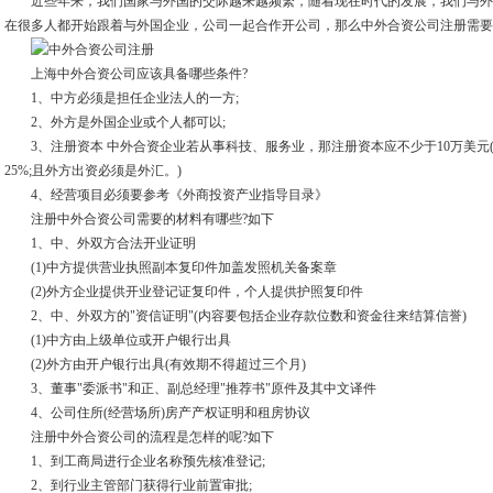
近些年来，我们国家与外国的交际越来越频繁，随着现在时代的发展，我们与外
在很多人都开始跟着与外国企业，公司一起合作开公司，那么中外合资公司注册需要
上海中外合资公司应该具备哪些条件?
1、中方必须是担任企业法人的一方;
2、外方是外国企业或个人都可以;
3、注册资本 中外合资企业若从事科技、服务业，那注册资本应不少于10万美元
25%;且外方出资必须是外汇。)
4、经营项目必须要参考《外商投资产业指导目录》
注册中外合资公司需要的材料有哪些?如下
1、中、外双方合法开业证明
(1)中方提供营业执照副本复印件加盖发照机关备案章
(2)外方企业提供开业登记证复印件，个人提供护照复印件
2、中、外双方的"资信证明"(内容要包括企业存款位数和资金往来结算信誉)
(1)中方由上级单位或开户银行出具
(2)外方由开户银行出具(有效期不得超过三个月)
3、董事"委派书"和正、副总经理"推荐书"原件及其中文译件
4、公司住所(经营场所)房产产权证明和租房协议
注册中外合资公司的流程是怎样的呢?如下
1、到工商局进行企业名称预先核准登记;
2、到行业主管部门获得行业前置审批;