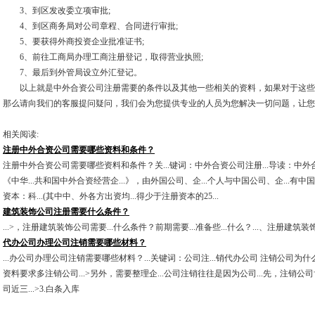
3、到区发改委立项审批;
4、到区商务局对公司章程、合同进行审批;
5、要获得外商投资企业批准证书;
6、前往工商局办理工商注册登记，取得营业执照;
7、最后到外管局设立外汇登记。
以上就是中外合资公司注册需要的条件以及其他一些相关的资料，如果对于这些
那么请向我们的客服提问疑问，我们会为您提供专业的人员为您解决一切问题，让您
相关阅读:
注册中外合资公司需要哪些资料和条件？
注册中外合资公司需要哪些资料和条件？关...键词：中外合资公司注册...导读：中外合资
《中华...共和国中外合资经营企...》，由外国公司、企...个人与中国公司、企...有中国
资本：科...(其中中、外各方出资均...得少于注册资本的25...
建筑装饰公司注册需要什么条件？
...>，注册建筑装饰公司需要...什么条件？前期需要...准备些...什么？...、注册建
代办公司办理公司注销需要哪些材料？
...办公司办理公司注销需要哪些材料？...关键词：公司注...销代办公司 注销公司为什么.
资料要求多注销公司...>另外，需要整理企...公司注销往往是因为公司...先，注销公司
司近三...>3.白条入库