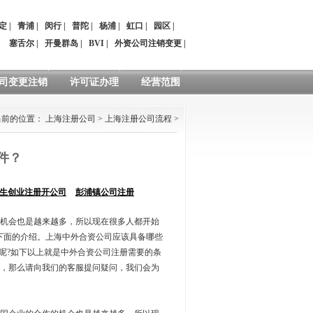
定
|
青浦
|
闵行
|
普陀
|
杨浦
|
虹口
|
园区
|
：
塞舌尔
|
开曼群岛
|
BVI
|
外资公司注销变更
|
司变更注销
许可证办理
经营范围
当前的位置：
上海注册公司
>
上海注册公司流程
>
件？
生创业注册开公司
彭浦镇公司注册
机会也是越来越多，所以现在很多人都开始
下面的介绍。上海中外合资公司应该具备哪些
呢?如下以上就是中外合资公司注册需要的条
，那么请向我们的客服提问疑问，我们会为
。