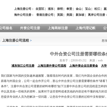
上海注册公司：
自贸区
|
浦东
|
崇明
|
奉贤
|
金山
|
宝山
|
松江
|
嘉
海外公司注册：
香港注册公司
|
英国
|
美国
|
新加坡
|
离岸公司注册
公司核名
外资公司注册
上海商标注册
上海代理记帐
公
上海注册公司流程
>
您
中外合资公司注册需要哪些条
发表于：[2018-03-21]
来源：web
浦东张江公司注册
上海注册外资公司流程
上海外资企业注册资金
大学
我们国家与外国的交际越来越频繁，随着现在时代的发展，我们与外国企业的合作的
跟着与外国企业，公司一起合作开公司，那么中外合资公司注册需要哪些条件?请看
条件?。注册中外合资公司需要的材料有哪些?如下注册中外合资公司的流程是怎样的
件以及其他一些相关的资料，如果对于这些资料或者其他的内容还有不懂的地方的话
您提供专业的人员为您解决一切问题，让您在中外合资公司注册的过程中没有烦恼!