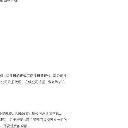
范围等事项。
。
提供...局注册的正规工商注册登记代...海公司注
外资公司注册代理、在线公司注册...查名等多方
资融资...认缴融资租赁公司注册资本额...
信证明、注册登记...府主管部门提交设立公司的
..件及流程的全部...