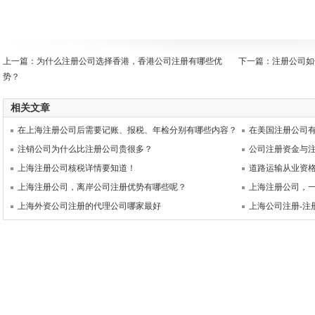
上一篇：
为什么注册公司选择香港，香港公司注册有哪些优
下一篇：
注册公司如
势？
相关文章
在上海注册公司后需要记账、报税、年检分别有哪些内容？
在美国注册公司
注销公司为什么比注册公司贵很多？
公司注册资金与
上海注册公司核税详情要知道！
道路运输从业资
上海注册公司，离岸公司注册优势有哪些呢？
上海注册公司，
上海外资公司注册的代理公司哪家最好
上海公司注册-注