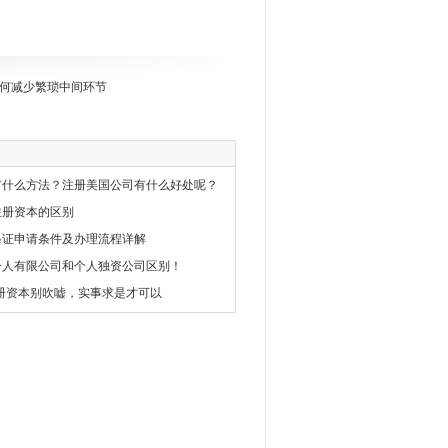
何减少繁琐中间环节
有什么方法？注册美国公司有什么好处呢？
注册资本的区别
格证申请条件及办理流程详解
一人有限公司和个人独资公司区别！
册资本别吹嘘，实事求是才可以