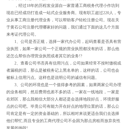
，经过18年的历程发业源自一家普通工商税务代理小作坊到
现在已经成功打造成一站式企业服务商。现有职工超过220人，专
业从事工商注册代理业务，可以帮助客户轻松注册公司。现在关
于黄石公司注册代理哪家好的问题，我们通过下面的这几个方面
来考证代理公司。
1、公司是否正规，选择一家代办公司，起码查看是否具有营
业执照，如果一家公司一个正规的营业执照都没有的话，那么他
还怎么帮你办理营业执照或者其它的业务!?
2、查看公司书否具有信用污点，公司如果经常不按时缴税或
者漏税的话，那么是被税务记上黑名单的，这样的话，公司也会
被标上信用污点。这样也是说明公司的诚信有问题。
3、公司的环境也是一个值得参考的因素，如果两家公司办理
的业务相同，然后费用也差不多的话，一家在一线地段，一家是
在郊区，那么我相信大部分人都还是会选择地段好点，环境舒服
点的公司吧。毕竟公司有能力开在好点的地理位置的话，那么公
司肯定是有一定的资金基础的，所以相对来说更适合我们去选择
他们帮忙,而且专业的工商代理公司不会因为那点房租而放弃良性
发展的地段!