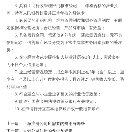
3. 具有工商行政管理部门核准登记，且年检合格的营业执
照，持有人民银行核发并正常年检的贷款卡；
4. 有必要的组织机构、经营管理制度和财务管理制度，有固
定依据和经营场所，合法经营，产品有市场、有效益；
5. 具备履行合同、偿还债务的能力，还款意愿良好，无不良
信用记录，信贷资产风险分类为正常类或非财务因素影响的关注
类；
6. 企业经营者或实际控制人从业经历在3年以上，素质良好、
无不良个人信用记录；
7. 企业经营情况稳定，成立年限原则上在2年（含）以上，至
少有一个及以上会计年度财务报告，且连续2年销售收入增长、毛
利润为正值；
8. 符合建立与小企业业务相关的行业信贷政策；
9. 能遵守国家金融法规政策及银行有关规定；
10. 在申请行开立基本结算账户或一般结算账户
上一篇：上海注册公司所需要的费用有哪些
下一篇：香港公司注册的要求及规定