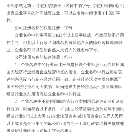
组织形式之前： ①使用控股企业名称中的字号; ②使用外国(地区)
出资企业字号的外商独资企业，可以在名称中间使用“(中国)”字
样。
公司注册名称的快速注册：字号
企业名称中的字号应当由2个以上汉字组成，行政区划不得用
作字号，但县以上行政区划地名具有其他含义的除外选择成都创
业，企业名称可以使用自然人投资人的姓名作字号。
公司注册名称的快速注册：行业
1、企业名称中的行业表述应当是反映企业经济活动性质所属
国民经济行业或者企业经营特点的用语。企业名称中行业用语表
述的内容应当与企业经营范围一致。企业经济活动性质分别属于
国民经济行业不同大类的，应当选择主要经济活动性质所属国民
经济行业类别用语表述企业名称中的行业。
2、企业名称中不使用国民经济行业类别用语表述企业所从事
行业的，应当符合以下条件： (1)企业经济活动性质分别属于国民
经济行业5个以上大类 (2)企业注册资本(或注册资金)1亿元人民币
以上或者是企业集团的母公司 (3)与同一工商行政管理机关核准或
者登记注册的企业名称中字号不相同。