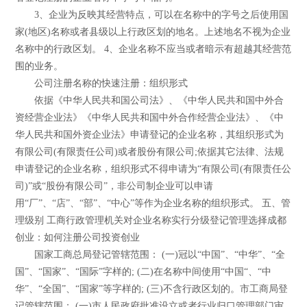
3、企业为反映其经营特点，可以在名称中的字号之后使用国
家(地区)名称或者县级以上行政区划的地名。上述地名不视为企业
名称中的行政区划。 4、企业名称不应当或者暗示有超越其经营范
围的业务。
公司注册名称的快速注册：组织形式
依据《中华人民共和国公司法》、《中华人民共和国中外合
资经营企业法》《中华人民共和国中外合作经营企业法》、《中
华人民共和国外资企业法》申请登记的企业名称，其组织形式为
有限公司(有限责任公司)或者股份有限公司;依据其它法律、法规
申请登记的企业名称，组织形式不得申请为“有限公司(有限责任公
司)”或“股份有限公司”，非公司制企业可以申请
用“厂”、“店”、“部”、“中心”等作为企业名称的组织形式。 五、管
理级别 工商行政管理机关对企业名称实行分级登记管理选择成都
创业：如何注册公司投资创业
国家工商总局登记管辖范围： (一)冠以“中国”、“中华”、“全
国”、“国家”、“国际”字样的; (二)在名称中间使用“中国“、“中
华”、“全国”、“国家”等字样的; (三)不含行政区划的。市工商局登
记管辖范围： (一)市人民政府批准设立或者行业归口管理部门审