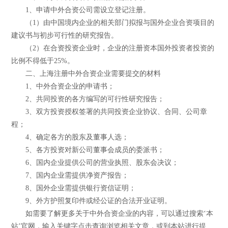
1、申请中外合资公司需设立登记注册。
（1）由中国境内企业的相关部门拟报与国外企业合资项目的
建议书与初步可行性的研究报告。
（2）在合资投资企业时，企业的注册资本国外投资者投资的
比例不得低于25%。
二、上海注册中外合资企业需要提交的材料
1、中外合资企业的申请书；
2、共同投资的各方编写的可行性研究报告；
3、双方投资授权签署的共同投资企业协议、合同、公司章
程；
4、确定各方的股东及董事人选；
5、各方投资对新公司董事会成员的委派书；
6、国内企业提供公司的营业执照、股东会决议；
7、国内企业需提供净资产报告；
8、国外企业需提供银行资信证明；
9、外方护照复印件或经公证的合法开业证明。
如需要了解更多关于中外合资企业的内容，可以通过搜索‘本
站’官网，输入关键字点击查询浏览相关文章，或到本站进行提