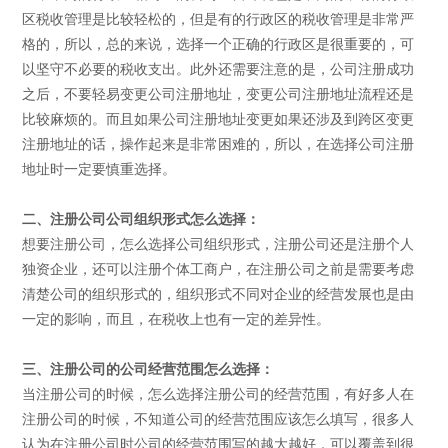
区税收管理是比较轻松的，但是有的行政区的税收管理是非常严
格的，所以，总的来说，选择一个正确的行政区是很重要的，可
以坚守不必要的税收支出。此外还需要注意的是，公司注册成功
之后，不要轻易变更公司注册地址，变更公司注册地址流程还是
比较麻烦的。而且如果公司注册地址变更如果还涉及到跨区变更
注册地址的话，操作起来是非常困难的，所以，在选择公司注册
地址时一定要慎重选择。
二、注册公司公司组织形式怎么选择：
想要注册公司，怎么选择公司组织形式，注册公司还是注册个人
独资企业，还可以注册个体工商户，在注册公司之前是需要考虑
清楚公司的组织形式的，组织形式不同对企业的经营发展也是由
一定的影响，而且，在税收上也有一定的差异性。
三、注册公司的公司经营范围怎么选择：
当注册公司的时候，怎么选择注册公司的经营范围，有好多人在
注册公司的时候，不知道公司的经营范围应该怎么填写，很多人
认为在注册公司时公司的经营范围写的越大越好，可以覆盖到很