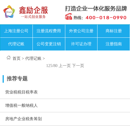
上海注册公司
注册流程费用
外资公司注册
商标注册
代理记账
公司变更注销
许可证办理
注册指南
首页
>
代理记账
>
125/80
上一页
下一页
推荐专题
营业税税目税率表
增值税一般纳税人
房地产企业税务筹划