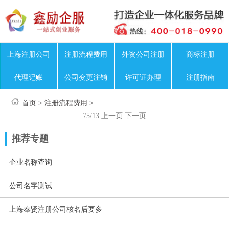
上海注册公司
注册流程费用
外资公司注册
商标注册
代理记账
公司变更注销
许可证办理
注册指南
首页
>
注册流程费用
>
75/13
上一页
下一页
推荐专题
企业名称查询
公司名字测试
上海奉贤注册公司核名后要多