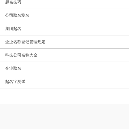
起名技巧
公司取名测名
集团起名
企业名称登记管理规定
科技公司名称大全
企业取名
起名字测试