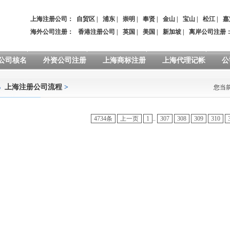
上海注册公司：
自贸区
|
浦东
|
崇明
|
奉贤
|
金山
|
宝山
|
松江
|
嘉
海外公司注册：
香港注册公司
|
英国
|
美国
|
新加坡
|
离岸公司注册
公司核名
外资公司注册
上海商标注册
上海代理记帐
公
上海注册公司流程
>
您当
4734条
上一页
1
..
307
308
309
310