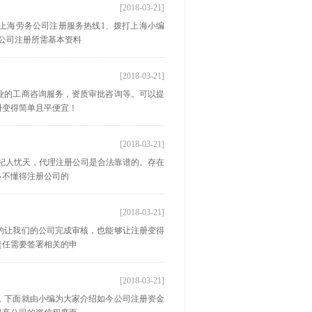
[2018-03-21]
上海劳务公司注册服务热线1、拨打上海小编
公司注册所需基本资料
[2018-03-21]
业的工商咨询服务，资质审批咨询等。可以提
册变得简单且平便宜！
[2018-03-21]
杞人忧天，代理注册公司是合法靠谱的。存在
多不懂得注册公司的
[2018-03-21]
的让我们的公司完成审核，也能够让注册变得
责任需要签署相关的申
[2018-03-21]
，下面就由小编为大家介绍如今公司注册资金