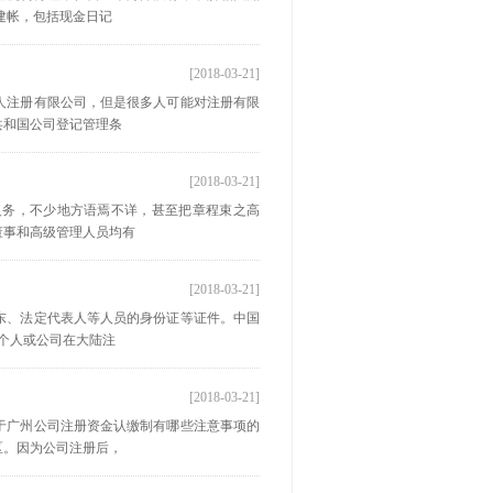
建帐，包括现金日记
[2018-03-21]
人注册有限公司，但是很多人可能对注册有限
共和国公司登记管理条
[2018-03-21]
义务，不少地方语焉不详，甚至把章程束之高
董事和高级管理人员均有
[2018-03-21]
东、法定代表人等人员的身份证等证件。中国
国个人或公司在大陆注
[2018-03-21]
于广州公司注册资金认缴制有哪些注意事项的
区。因为公司注册后，