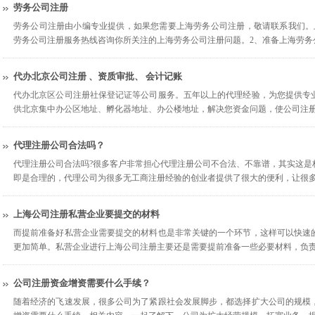
劳务公司注册
劳务公司注册由小编专业提供，如果您需要上海劳务公司注册，敬请联系我们。
劳务公司注册服务热线咨询你所关注的上海劳务公司注册问题。2、准备上海劳务
代办北京公司注册 、资质审批、 会计记账
代办北京区公司注册社保登记证等公司服务。五年以上的代理经验，为您提供专
供北京集中办公区地址、孵化器地址、办公楼地址，解决您资金问题，使公司注
代理注册公司合法吗？
代理注册公司合法吗?很多客户非常担心代理注册公司不合法、不靠谱，其实这是
即是合理的，代理公司为很多无工商注册经验的创业者提供了很大的便利，让很
上海公司注册私营企业要提交的材料
而提前准备好私营企业需要提交的材料也是非常关键的一个环节，这样可以快速
更加简单。私营企业进行上海公司注册主要还是需要提前准备一些必要材料，负
公司注册资金增资需要什么手续？
随着经济的飞速发展，很多公司为了紧跟社会发展脚步，都选择扩大公司的规模