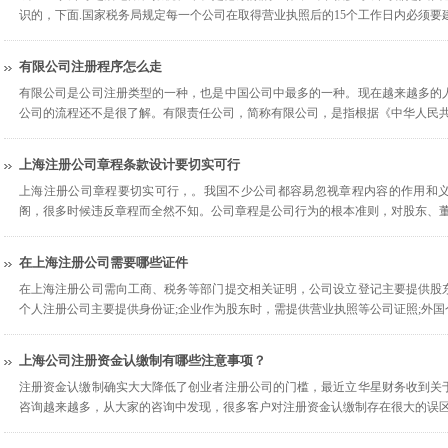
识的，下面.国家税务局规定每一个公司在取得营业执照后的15个工作日内必须要
有限公司注册程序怎么走
有限公司是公司注册类型的一种，也是中国公司中最多的一种。现在越来越多的
公司的流程还不是很了解。有限责任公司，简称有限公司，是指根据《中华人民
上海注册公司章程条款设计要切实可行
上海注册公司章程要切实可行，。我国不少公司都容易忽视章程内容的作用和
阁，很多时候违反章程而全然不知。公司章程是公司行为的根本准则，对股东、
在上海注册公司需要哪些证件
在上海注册公司需向工商、税务等部门提交相关证明，公司设立登记主要提供股
个人注册公司主要提供身份证;企业作为股东时，需提供营业执照等公司证照;外
上海公司注册资金认缴制有哪些注意事项？
注册资金认缴制确实大大降低了创业者注册公司的门槛，最近立华星财务收到关
咨询越来越多，从大家的咨询中发现，很多客户对注册资金认缴制存在很大的误