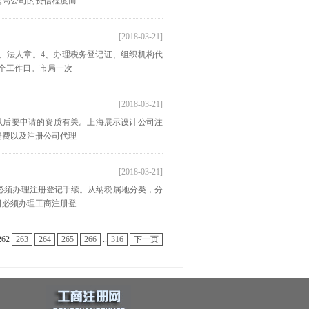
提高公司的资信程度而
[2018-03-21]
章、法人章。4、办理税务登记证、组织机构代
2个工作日。市局一次
[2018-03-21]
以后要申请的资质有关。上海展示设计公司注
资费以及注册公司代理
[2018-03-21]
必须办理注册登记手续。从纳税属地分类，分
司必须办理工商注册登
262
263
264
265
266
..
316
下一页