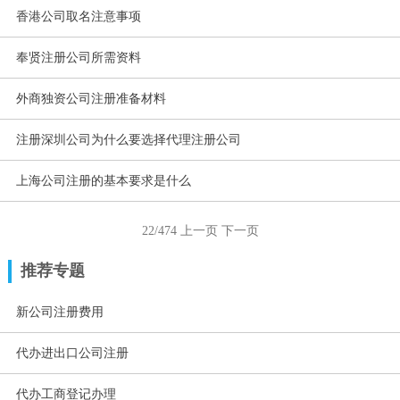
香港公司取名注意事项
奉贤注册公司所需资料
外商独资公司注册准备材料
注册深圳公司为什么要选择代理注册公司
上海公司注册的基本要求是什么
22/474
上一页
下一页
推荐专题
新公司注册费用
代办进出口公司注册
代办工商登记办理