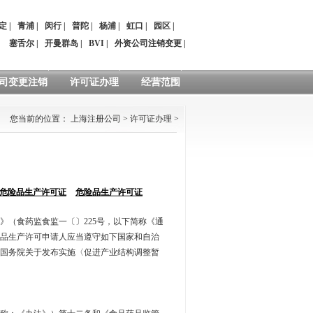
定
|
青浦
|
闵行
|
普陀
|
杨浦
|
虹口
|
园区
|
：
塞舌尔
|
开曼群岛
|
BVI
|
外资公司注销变更
|
司变更注销
许可证办理
经营范围
您当前的位置：
上海注册公司
>
许可证办理
>
危险品生产许可证
危险品生产许可证
》（食药监食监一〔〕225号，以下简称《通
品生产许可申请人应当遵守如下国家和自治
国务院关于发布实施〈促进产业结构调整暂