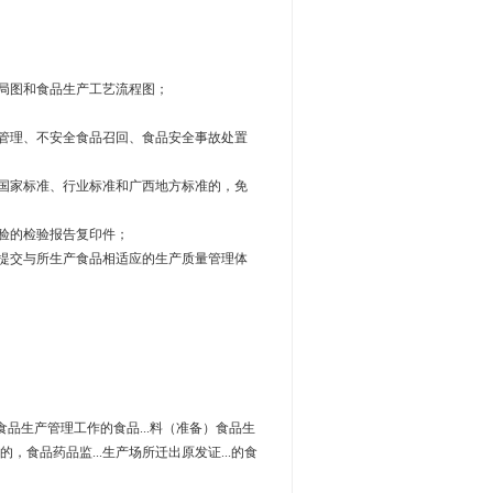
局图和食品生产工艺流程图；
管理、不安全食品召回、食品安全事故处置
国家标准、行业标准和广西地方标准的，免
验的检验报告复印件；
提交与所生产食品相适应的生产质量管理体
.事食品生产管理工作的食品...料（准备）食品生
可的，食品药品监...生产场所迁出原发证...的食