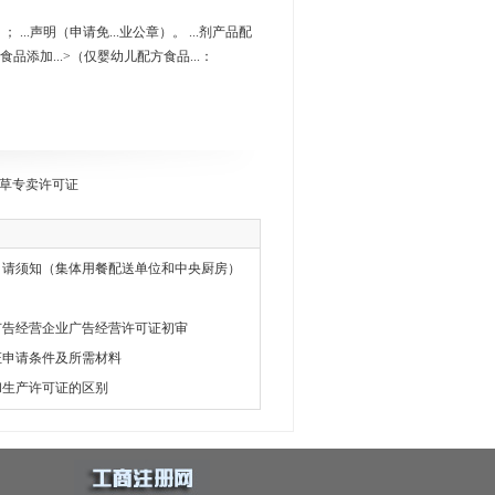
...声明（申请免...业公章）。 ...剂产品配
配食品添加...>（仅婴幼儿配方食品...：
草专卖许可证
申请须知（集体用餐配送单位和中央厨房）
广告经营企业广告经营许可证初审
证申请条件及所需材料
和生产许可证的区别