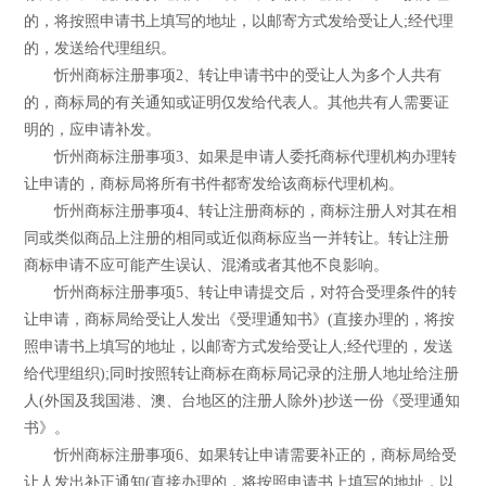
的，将按照申请书上填写的地址，以邮寄方式发给受让人;经代理
的，发送给代理组织。
忻州商标注册事项2、转让申请书中的受让人为多个人共有
的，商标局的有关通知或证明仅发给代表人。其他共有人需要证
明的，应申请补发。
忻州商标注册事项3、如果是申请人委托商标代理机构办理转
让申请的，商标局将所有书件都寄发给该商标代理机构。
忻州商标注册事项4、转让注册商标的，商标注册人对其在相
同或类似商品上注册的相同或近似商标应当一并转让。转让注册
商标申请不应可能产生误认、混淆或者其他不良影响。
忻州商标注册事项5、转让申请提交后，对符合受理条件的转
让申请，商标局给受让人发出《受理通知书》(直接办理的，将按
照申请书上填写的地址，以邮寄方式发给受让人;经代理的，发送
给代理组织);同时按照转让商标在商标局记录的注册人地址给注册
人(外国及我国港、澳、台地区的注册人除外)抄送一份《受理通知
书》。
忻州商标注册事项6、如果转让申请需要补正的，商标局给受
让人发出补正通知(直接办理的，将按照申请书上填写的地址，以