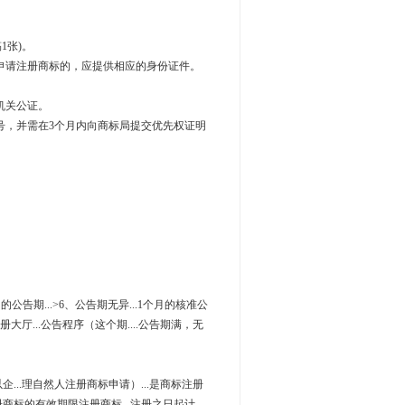
1张)。
申请注册商标的，应提供相应的身份证件。
机关公证。
号，并需在3个月内向商标局提交优先权证明
公告期...>6、公告期无异...1个月的核准公
册大厅...公告程序（这个期....公告期满，无
企...理自然人注册商标申请）...是商标注册
册商标的有效期限注册商标...注册之日起计