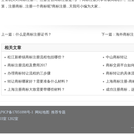
算，注册商标...注册一个商标呢?商标注册...天我司小编为大家...
上一篇：
什么是商标注册证书？
下一篇：
海外商标注
相关文章
松江新桥镇商标注册流程包括哪些？
中山商标转让
商标注册流程及费用2017
商标交易平台如
办理商标转让流程的三步骤
商标转让的具体
转让商标哪家好？需要准备什么材料？
上海商标注册-商
上海注册商标大致需要带哪些材料？
成功注册商标，这
沪ICP备17051098号-1
网站地图
推荐专题
室 1202室
- 