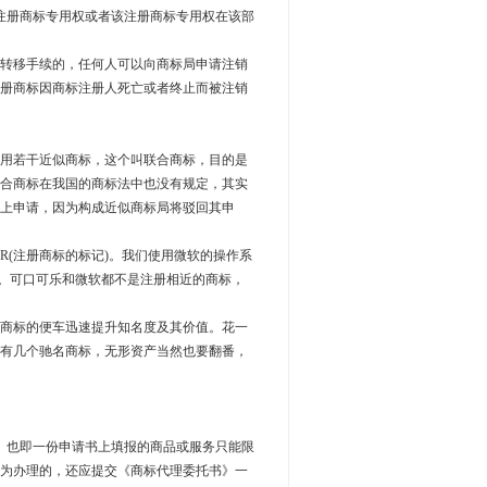
注册商标专用权或者该注册商标专用权在该部
理转移手续的，任何人可以向商标局申请注销
册商标因商标注册人死亡或者终止而被注销
用若干近似商标，这个叫联合商标，目的是
合商标在我国的商标法中也没有规定，其实
上申请，因为构成近似商标局将驳回其申
(注册商标的标记)。我们使用微软的操作系
个商标。可口可乐和微软都不是注册相近的商标，
商标的便车迅速提升知名度及其价值。花一
有几个驰名商标，无形资产当然也要翻番，
。也即一份申请书上填报的商品或服务只能限
为办理的，还应提交《商标代理委托书》一