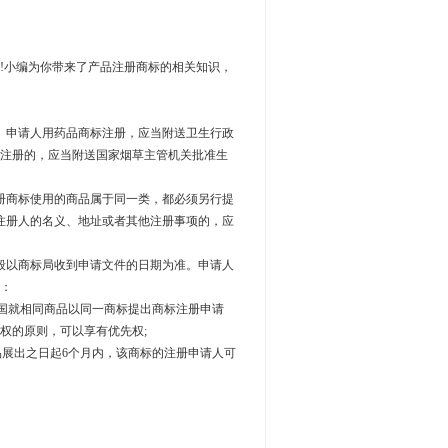
!小编为你带来了产品注册商标的相关知识，
。申请人用药品商标注册，应当附送卫生行政
注册的，应当附送国家烟草主管机关批准生
册商标使用的商品属于同一类，都必须另行提
更注册人的名义、地址或者其他注册事项的，应
般以商标局收到申请文件的日期为准。申请人
：
中国就相同商品以同一商标提出商标注册申请
权的原则，可以享有优先权;
品展出之日起6个月内，该商标的注册申请人可