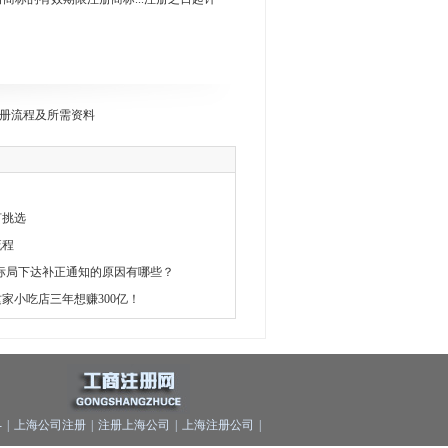
册流程及所需资料
何挑选
流程
标局下达补正通知的原因有哪些？
家小吃店三年想赚300亿！
-
|
上海公司注册
|
注册上海公司
|
上海注册公司
|