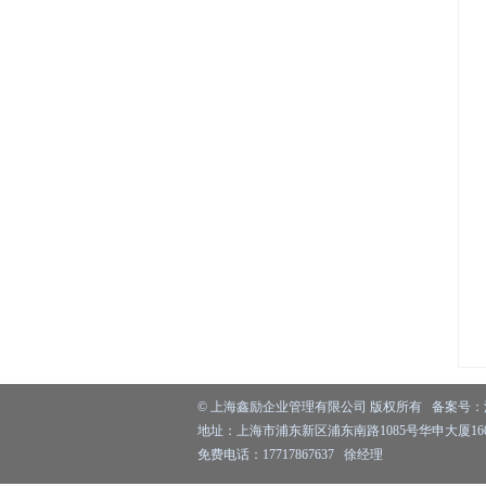
©
上海鑫励企业管理有限公司
版权所有 备案号：
地址：上海市浦东新区浦东南路1085号华申大厦1603
免费电话：17717867637 徐经理