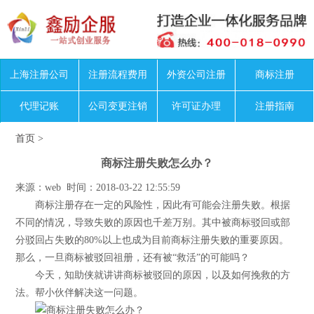
上海注册公司
注册流程费用
外资公司注册
商标注册
代理记账
公司变更注销
许可证办理
注册指南
首页
>
商标注册失败怎么办？
来源：web 时间：2018-03-22 12:55:59
商标注册存在一定的风险性，因此有可能会注册失败。根据
不同的情况，导致失败的原因也千差万别。其中被商标驳回或部
分驳回占失败的80%以上也成为目前商标注册失败的重要原因。
那么，一旦商标被驳回祖册，还有被“救活”的可能吗？
今天，知助侠就讲讲商标被驳回的原因，以及如何挽救的方
法。帮小伙伴解决这一问题。