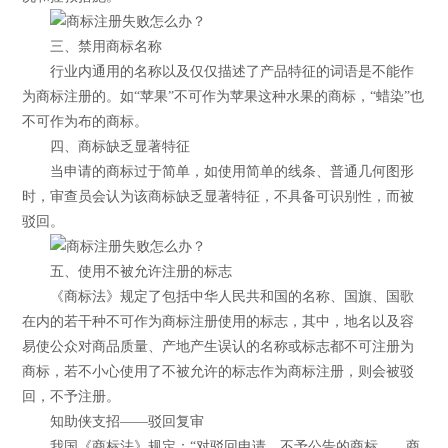
三、禁用商标名称
行业内通用的名称以及仅仅描述了产品特征的词语是不能作
为商标注册的。如“苹果”不可作为苹果这种水果的商标，“蜡染”也
不可作为布的商标。
四、商标缺乏显著特征
当申请的商标过于简单，如使用简单的线条、普通几何图形
时，审查员会认为该商标缺乏显著特征，不具备可识别性，而被
驳回。
五、使用不被允许注册的标志
《商标法》规定了包括中华人民共和国的名称、国旗、国歌
在内的若干种不可作为商标注册使用的标志，其中，地名以及容
易使公众对商品质量、产地产生误认的名称或标志都不可注册为
商标，若不小心使用了不被允许的标志作为商标注册，则会被驳
回，不予注册。
知助侠支招——驳回复审
我国《商标法》规定：“对驳回申请、不予公告的商标……商