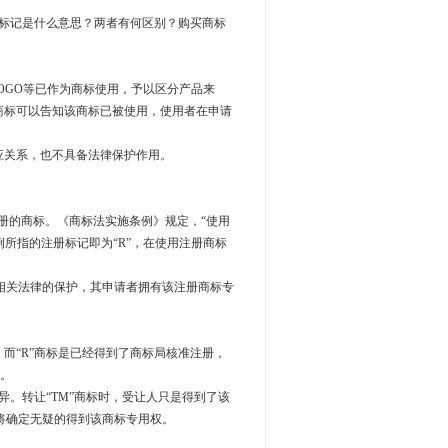
标标记是什么意思？两者有何区别？购买商标
、LOGO等已作为商标使用，予以区分产品来
商标可以告知该商标已被使用，使用者在申请
应关系，也不具备法律保护作用。
准注册的商标。《商标法实施条例》规定，“使用
所指的注册标记即为“R”，在使用注册商标
相关法律的保护，其申请者拥有该注册商标专
而“R”商标是已经得到了商标局核准注册，
。
异。转让“TM”商标时，受让人只是得到了该
将确定无疑的得到该商标专用权。