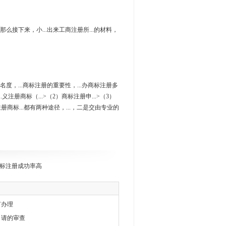
，那么接下来，小...出来工商注册所...的材料，
知名度，...商标注册的重要性，...办商标注册多
.义注册商标（...>（2）商标注册申...>（3）
注册商标...都有两种途径，...，二是交由专业的
标注册成功率高
何办理
申请的审查