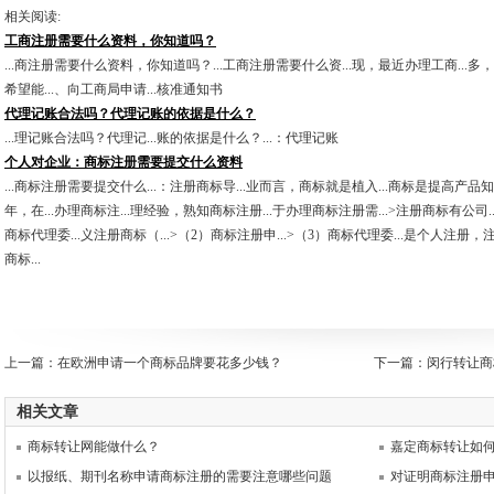
相关阅读:
工商注册需要什么资料，你知道吗？
...商注册需要什么资料，你知道吗？...工商注册需要什么资...现，最近办理工商...多
希望能...、向工商局申请...核准通知书
代理记账合法吗？代理记账的依据是什么？
...理记账合法吗？代理记...账的依据是什么？...：代理记账
个人对企业：商标注册需要提交什么资料
...商标注册需要提交什么...：注册商标导...业而言，商标就是植入...商标是提高产品
年，在...办理商标注...理经验，熟知商标注册...于办理商标注册需...>注册商标有公司..
商标代理委...义注册商标（...>（2）商标注册申...>（3）商标代理委...是个人注册，
商标...
上一篇：
在欧洲申请一个商标品牌要花多少钱？
下一篇：
闵行转让商
相关文章
商标转让网能做什么？
嘉定商标转让如
以报纸、期刊名称申请商标注册的需要注意哪些问题
对证明商标注册